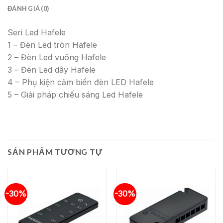
ĐÁNH GIÁ (0)
Seri Led Hafele
1 – Đèn Led tròn Hafele
2 – Đèn Led vuông Hafele
3 – Đèn Led dây Hafele
4 – Phụ kiện cảm biến đèn LED Hafele
5 – Giải pháp chiếu sáng Led Hafele
SẢN PHẨM TƯƠNG TỰ
-30%
-30%