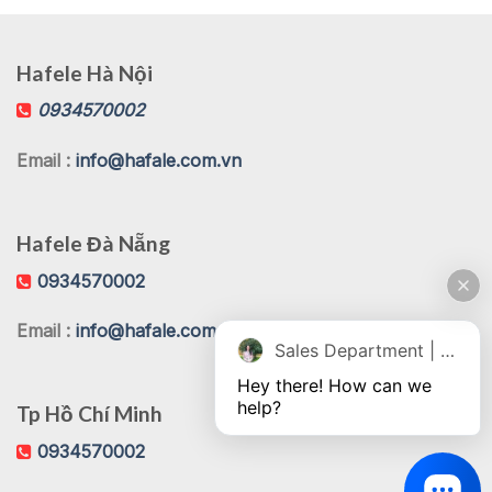
Hafele Hà Nội
0934570002
Email :
info@hafale.com.vn
Hafele Đà Nẵng
0934570002
Email :
info@hafale.com.vn
Sales Department | Chat online
Hey there! How can we 
help?
Tp Hồ Chí Minh
0934570002