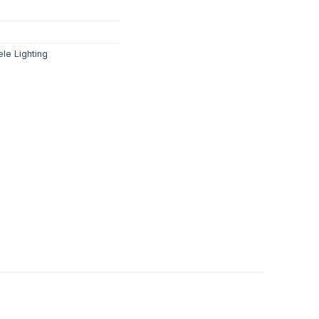
85,100 ₫.
le Lighting