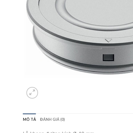
MÔ TẢ
ĐÁNH GIÁ (0)