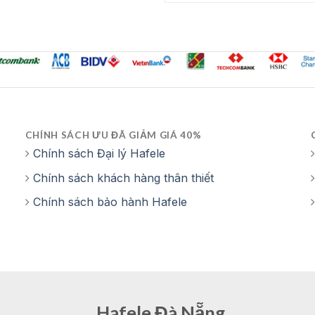
9,900,000 ₫
CHÍNH SÁCH ƯU ĐÃ GIẢM GIÁ 40%
Chính sách Đại lý Hafele
Chính sách khách hàng thân thiết
Chính sách bảo hành Hafele
Hafele Đà Nẵng