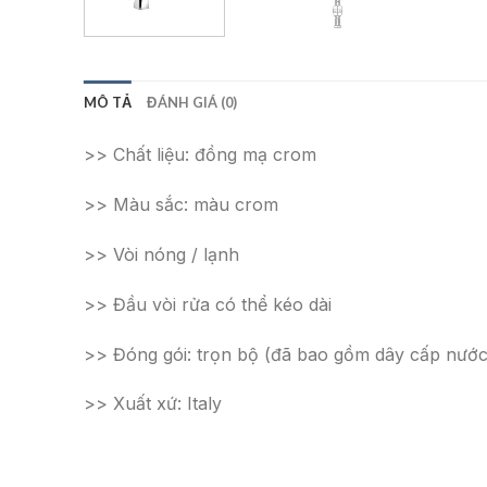
MÔ TẢ
ĐÁNH GIÁ (0)
>> Chất liệu: đồng mạ crom
>> Màu sắc: màu crom
>> Vòi nóng / lạnh
>> Đầu vòi rửa có thể kéo dài
>> Đóng gói: trọn bộ (đã bao gồm dây cấp nước
>> Xuất xứ: Italy