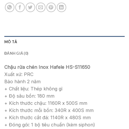
MÔ TẢ
ĐÁNH GIÁ (0)
Chậu rửa chén Inox Hafele HS-S11650
Xuất xứ: PRC
Bảo hành 2 năm
+ Chất liệu: Thép không gỉ
+ Độ sâu bồn: 180 mm
+ Kích thước chậu: 1160R x 500S mm
+ Kích thước mỗi bồn: 340R x 400S mm
+ Kích thước cắt đá: 1140R x 480S mm
+ Đóng gói: 1 bộ tiêu chuẩn (kèm siphon)