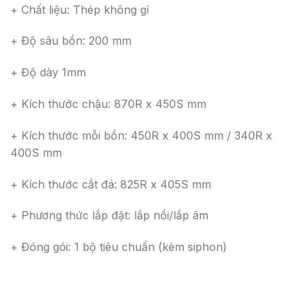
+ Chất liệu: Thép không gỉ
+ Độ sâu bồn: 200 mm
+ Độ dày 1mm
+ Kích thước chậu: 870R x 450S mm
+ Kích thước mỗi bồn: 450R x 400S mm / 340R x
400S mm
+ Kích thước cắt đá: 825R x 405S mm
+ Phương thức lắp đặt: lắp nổi/lắp âm
+ Đóng gói: 1 bộ tiêu chuẩn (kèm siphon)