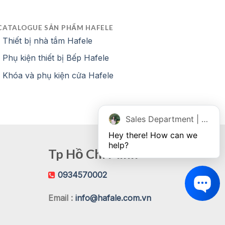
CATALOGUE SẢN PHẨM HAFELE
Thiết bị nhà tắm Hafele
Phụ kiện thiết bị Bếp Hafele
Khóa và phụ kiện cửa Hafele
Sales Department | Chat online
Hey there! How can we 
help?
Tp Hồ Chí Minh
0934570002
Email :
info@hafale.com.vn