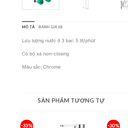
MÔ TẢ
ĐÁNH GIÁ (0)
Lưu lượng nước ở 3 bar: 5 lít/phút
Có bộ xả non-closing
Màu sắc: Chrome
SẢN PHẨM TƯƠNG TỰ
-33%
-30%