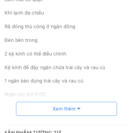
Khí lạnh đa chiều
Rã đông thủ công ở ngăn đông
Đèn bên trong
2 kệ kính có thể điều chỉnh
Kệ kính để đậy ngăn chứa trái cây và rau củ
1 ngăn kéo đựng trái cây và rau củ
Ngăn lưu trữ 0 OC
Ngăn đựng có giá đỡ bằng kim loại điều chỉnh được
Xem thêm
1 ngăn có nắp đậy trong suốt
SẢN PHẨM TƯƠNG TỰ