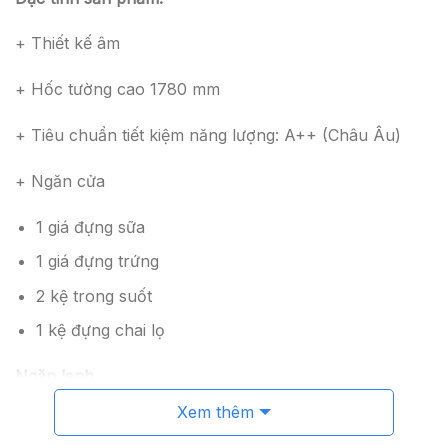
+ Thiết kế âm
+ Hốc tường cao 1780 mm
+ Tiêu chuẩn tiết kiệm năng lượng: A++ (Châu Âu)
+ Ngăn cửa
1 giá đựng sữa
1 giá đựng trứng
2 kệ trong suốt
1 kệ đựng chai lọ
Ngăn lạnh
Xem thêm
+ Ngăn đá chuẩn 4 sao