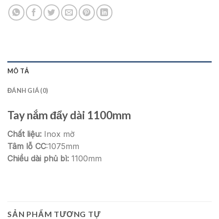
MÔ TẢ
ĐÁNH GIÁ (0)
Tay nắm đẩy dài 1100mm
Chất liệu:
Inox mờ
Tâm lỗ CC
:1075mm
Chiều dài phủ bì:
1100mm
SẢN PHẨM TƯƠNG TỰ