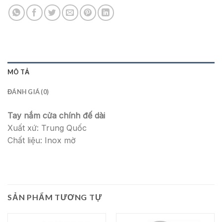
MÔ TẢ
ĐÁNH GIÁ (0)
Tay nắm cửa chính đế dài
Xuất xứ: Trung Quốc
Chất liệu: Inox mờ
SẢN PHẨM TƯƠNG TỰ