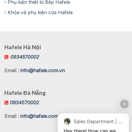
Phụ kiện thiết bị Bếp Hafele
Khóa và phụ kiện cửa Hafele
Hafele Hà Nội
0934570002
Email :
info@hafale.com.vn
Hafele Đà Nẵng
0934570002
Email :
info@hafale.com.vn
Sales Department | Chat online
Hey there! How can we 