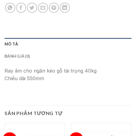
MÔ TẢ
ĐÁNH GIÁ (0)
Ray âm cho ngăn kéo gỗ tải trọng 40kg
Chiều dài 550mm
SẢN PHẨM TƯƠNG TỰ