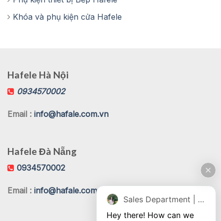
Khóa và phụ kiện cửa Hafele
Hafele Hà Nội
0934570002
Email :
info@hafale.com.vn
Hafele Đà Nẵng
0934570002
Email :
info@hafale.com.vn
Sales Department | Chat online
Hey there! How can we 