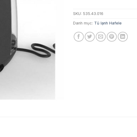
SKU:
535.43.016
Danh mục:
Tủ lạnh Hafele