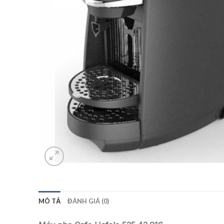
MÔ TẢ
ĐÁNH GIÁ (0)