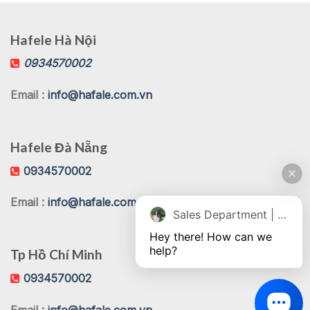
Hafele Hà Nội
0934570002
Email :
info@hafale.com.vn
Hafele Đà Nẵng
0934570002
Email :
info@hafale.com.vn
Sales Department | Chat online
Hey there! How can we 
help?
Tp Hồ Chí Minh
0934570002
Email :
info@hafale.com.vn