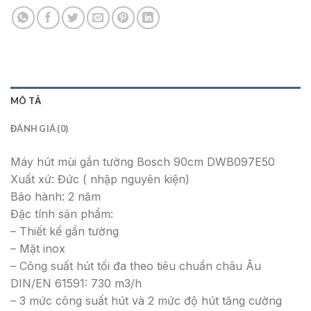
MÔ TẢ
ĐÁNH GIÁ (0)
Máy hút mùi gắn tường Bosch 90cm DWB097E50
Xuất xứ: Đức ( nhập nguyên kiện)
Bảo hành: 2 năm
Đặc tính sản phẩm:
– Thiết kế gắn tường
– Mặt inox
– Công suất hút tối đa theo tiêu chuẩn châu Âu
DIN/EN 61591: 730 m3/h
– 3 mức công suất hút và 2 mức độ hút tăng cường