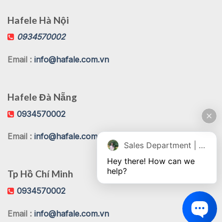
Hafele Hà Nội
0934570002
Email :
info@hafale.com.vn
Hafele Đà Nẵng
0934570002
Email :
info@hafale.com.vn
Sales Department | Chat online
Hey there! How can we 
help?
Tp Hồ Chí Minh
0934570002
Email :
info@hafale.com.vn