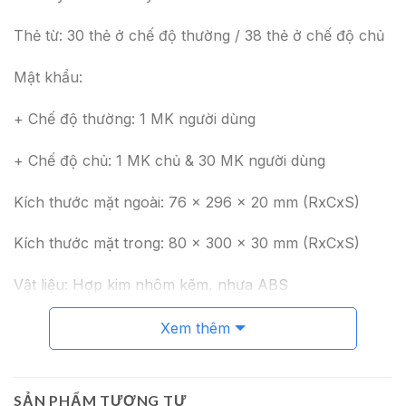
Thẻ từ: 30 thẻ ở chế độ thường / 38 thẻ ở chế độ chủ
Mật khẩu:
+ Chế độ thường: 1 MK người dùng
+ Chế độ chủ: 1 MK chủ & 30 MK người dùng
Kích thước mặt ngoài: 76 x 296 x 20 mm (RxCxS)
Kích thước mặt trong: 80 x 300 x 30 mm (RxCxS)
Vật liệu: Hợp kim nhôm kẽm, nhựa ABS
Màu hoàn thiện: Đen mờ
Xem thêm
Nguồn điện: 6V (4 viên pin alkaline, loại 1,5V, cỡ AA)
SẢN PHẨM TƯƠNG TỰ