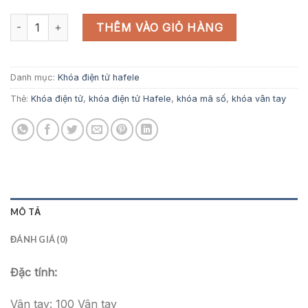
Khóa vân tay EL7800-TCS số lượng
THÊM VÀO GIỎ HÀNG
Danh mục:
Khóa điện tử hafele
Thẻ:
Khóa điện tử
,
khóa điện tử Hafele
,
khóa mã số
,
khóa vân tay
MÔ TẢ
ĐÁNH GIÁ (0)
Đặc tính:
Vân tay: 100 Vân tay