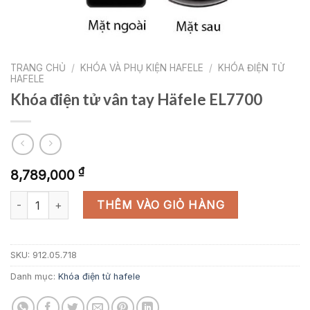
TRANG CHỦ
/
KHÓA VÀ PHỤ KIỆN HAFELE
/
KHÓA ĐIỆN TỬ
HAFELE
Khóa điện tử vân tay Häfele EL7700
₫
8,789,000
Khóa điện tử vân tay Häfele EL7700 số lượng
THÊM VÀO GIỎ HÀNG
SKU:
912.05.718
Danh mục:
Khóa điện tử hafele