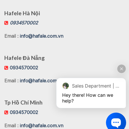
Hafele Hà Nội
0934570002
Email :
info@hafale.com.vn
Hafele Đà Nẵng
0934570002
Email :
info@hafale.com.vn
Sales Department | Chat online
Hey there! How can we 
help?
Tp Hồ Chí Minh
0934570002
Email :
info@hafale.com.vn