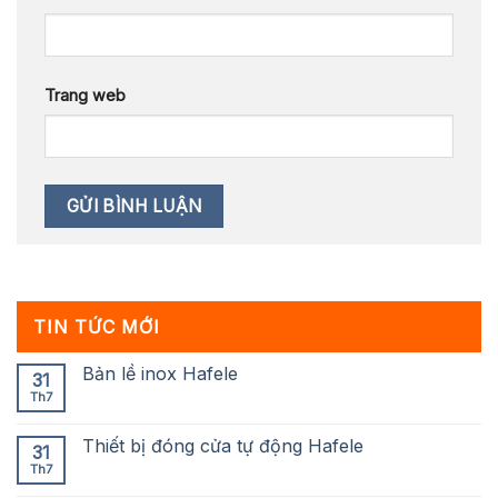
Trang web
TIN TỨC MỚI
Bản lề inox Hafele
31
Th7
Thiết bị đóng cửa tự động Hafele
31
Th7