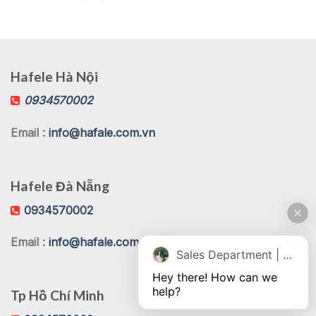
Hafele Hà Nội
0934570002
Email :
info@hafale.com.vn
Hafele Đà Nẵng
0934570002
Email :
info@hafale.com.vn
Sales Department | Chat online
Hey there! How can we 
help?
Tp Hồ Chí Minh