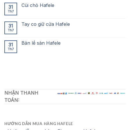
Cùi chỏ Hafele
31
Th7
Tay co giữ cửa Hafele
31
Th7
Bản lề sàn Hafele
31
Th7
NHẬN THANH
TOÁN:
HƯỚNG DẪN MUA HÀNG HAFELE