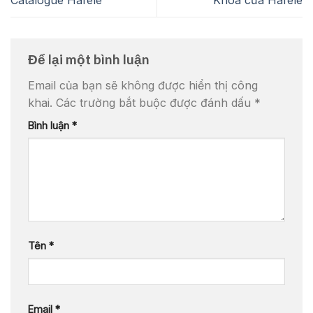
Catalogue Hafele
Khóa cửa Hafele
Để lại một bình luận
Email của bạn sẽ không được hiển thị công
khai.
Các trường bắt buộc được đánh dấu
*
Bình luận
*
Tên
*
Email
*