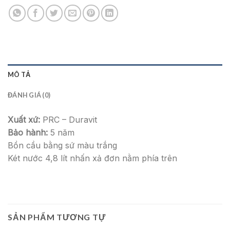
MÔ TẢ
ĐÁNH GIÁ (0)
Xuất xứ:
PRC – Duravit
Bảo hành:
5 năm
Bồn cầu bằng sứ màu trắng
Két nước 4,8 lít nhấn xả đơn nằm phía trên
SẢN PHẨM TƯƠNG TỰ