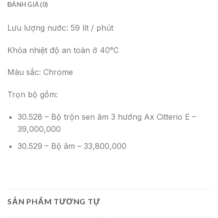
ĐÁNH GIÁ (0)
Lưu lượng nước: 59 lít / phút
Khóa nhiệt độ an toàn ở 40°C
Màu sắc: Chrome
Trọn bộ gồm:
30.528 – Bộ trộn sen âm 3 hướng Ax Citterio E –
39,000,000
30.529 – Bộ âm – 33,800,000
SẢN PHẨM TƯƠNG TỰ