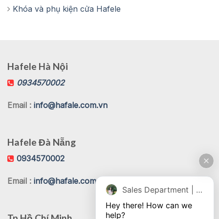
Khóa và phụ kiện cửa Hafele
Hafele Hà Nội
0934570002
Email :
info@hafale.com.vn
Hafele Đà Nẵng
0934570002
Email :
info@hafale.com.vn
Sales Department | Chat online
Hey there! How can we 
help?
Tp Hồ Chí Minh