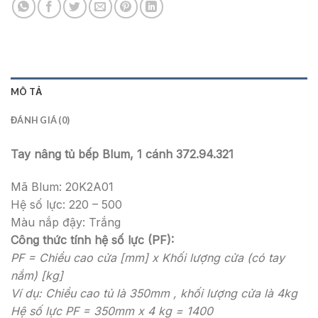
MÔ TẢ
ĐÁNH GIÁ (0)
Tay nâng tủ bếp Blum, 1 cánh 372.94.321
Mã Blum: 20K2A01
Hệ số lực: 220 – 500
Màu nắp đậy: Trắng
Công thức tính hệ số lực (PF):
PF = Chiều cao cửa [mm] x Khối lượng cửa (có tay
nắm) [kg]
Ví dụ: Chiều cao tủ là 350mm , khối lượng cửa là 4kg
Hệ số lực PF = 350mm x 4 kg = 1400