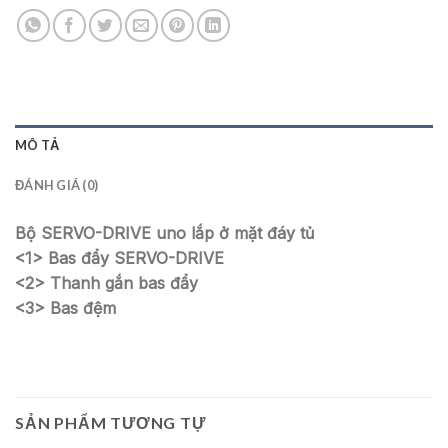
MÔ TẢ
ĐÁNH GIÁ (0)
Bộ SERVO-DRIVE uno lắp ở mặt đáy tủ
<1>
Bas đẩy SERVO-DRIVE
<2>
Thanh gắn bas đẩy
<3>
Bas đệm
SẢN PHẨM TƯƠNG TỰ