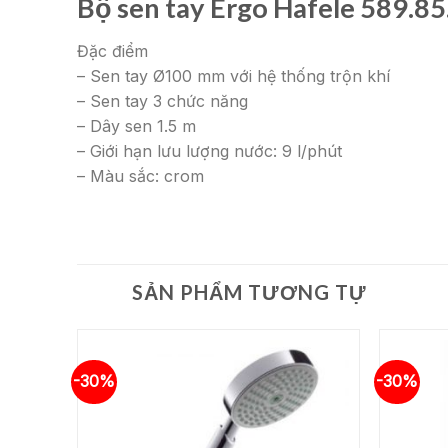
Bộ sen tay Ergo Hafele 589.8
Đặc điểm
– Sen tay Ø100 mm với hệ thống trộn khí
– Sen tay 3 chức năng
– Dây sen 1.5 m
– Giới hạn lưu lượng nước: 9 l/phút
– Màu sắc: crom
SẢN PHẨM TƯƠNG TỰ
-30%
-30%