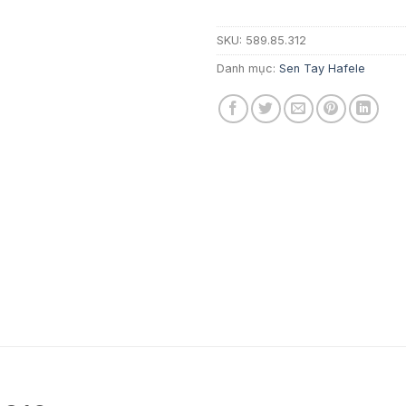
SKU:
589.85.312
Danh mục:
Sen Tay Hafele