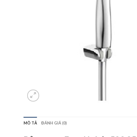
MÔ TẢ
ĐÁNH GIÁ (0)