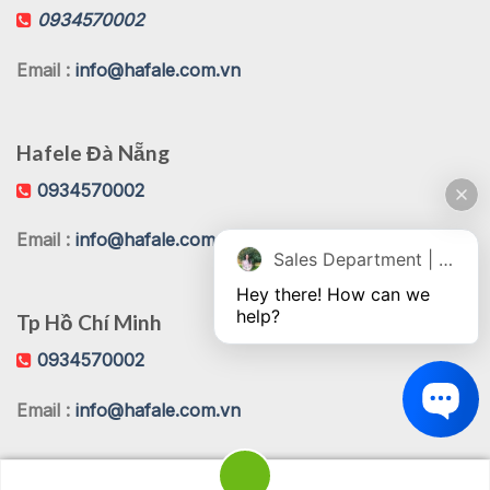
0934570002
Email :
info@hafale.com.vn
Hafele Đà Nẵng
0934570002
Email :
info@hafale.com.vn
Sales Department | Chat online
Hey there! How can we 
help?
Tp Hồ Chí Minh
0934570002
Email :
info@hafale.com.vn