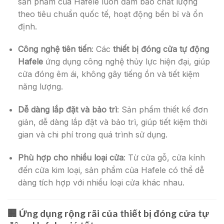
sản phẩm của Hafele luôn đảm bảo chất lượng
theo tiêu chuẩn quốc tế, hoạt động bền bỉ và ổn
định.
Công nghệ tiên tiến
: Các
thiết bị đóng cửa tự động
Hafele
ứng dụng công nghệ thủy lực hiện đại, giúp
cửa đóng êm ái, không gây tiếng ồn và tiết kiệm
năng lượng.
Dễ dàng lắp đặt và bảo trì
: Sản phẩm thiết kế đơn
giản, dễ dàng lắp đặt và bảo trì, giúp tiết kiệm thời
gian và chi phí trong quá trình sử dụng.
Phù hợp cho nhiều loại cửa
: Từ cửa gỗ, cửa kính
đến cửa kim loại, sản phẩm của Hafele có thể dễ
dàng tích hợp với nhiều loại cửa khác nhau.
🏢
Ứng dụng rộng rãi của thiết bị đóng cửa tự