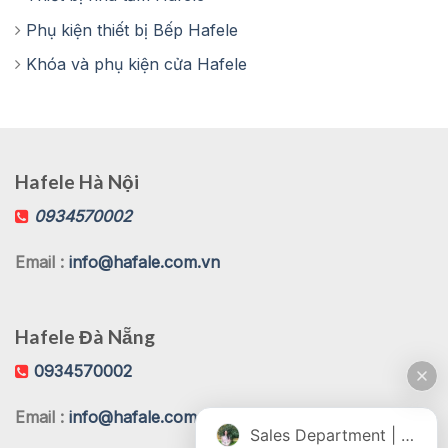
Phụ kiện thiết bị Bếp Hafele
Khóa và phụ kiện cửa Hafele
Hafele Hà Nội
0934570002
Email :
info@hafale.com.vn
Hafele Đà Nẵng
0934570002
Email :
info@hafale.com.vn
Sales Department | Chat online