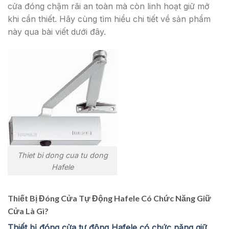
cửa đóng chậm rãi an toàn mà còn linh hoạt giữ mở
khi cần thiết. Hãy cùng tìm hiểu chi tiết về sản phẩm
này qua bài viết dưới đây.
Thiet bi dong cua tu dong
Hafele
Thiết Bị Đóng Cửa Tự Động Hafele Có Chức Năng Giữ
Cửa Là Gì?
Thiết bị đóng cửa tự động Hafele có chức năng giữ