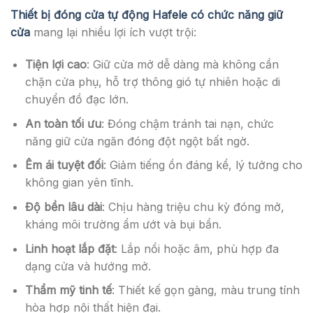
Thiết bị đóng cửa tự động Hafele có chức năng giữ
cửa
mang lại nhiều lợi ích vượt trội:
Tiện lợi cao
: Giữ cửa mở dễ dàng mà không cần
chặn cửa phụ, hỗ trợ thông gió tự nhiên hoặc di
chuyển đồ đạc lớn.
An toàn tối ưu
: Đóng chậm tránh tai nạn, chức
năng giữ cửa ngăn đóng đột ngột bất ngờ.
Êm ái tuyệt đối
: Giảm tiếng ồn đáng kể, lý tưởng cho
không gian yên tĩnh.
Độ bền lâu dài
: Chịu hàng triệu chu kỳ đóng mở,
kháng môi trường ẩm ướt và bụi bẩn.
Linh hoạt lắp đặt
: Lắp nổi hoặc âm, phù hợp đa
dạng cửa và hướng mở.
Thẩm mỹ tinh tế
: Thiết kế gọn gàng, màu trung tính
hòa hợp nội thất hiện đại.