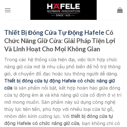
Skip
to
content
Thiết Bị Đóng Cửa Tự Động Hafele
Có
Chức Năng Giữ Cửa: Giải Pháp Tiện Lợi
Và Linh Hoạt Cho Mọi Không Gian
Trong các hệ thống cửa hiện đại, việc tích hợp chức
năng giữ cửa mở là nhu cầu phổ biến để hỗ trợ thông
gió, di chuyển đồ đạc hoặc lưu thông người dễ dàng.
Thiết bị đóng cửa tự động Hafele có chức năng giữ
cửa
là sản phẩm nổi bật, kết hợp hoàn hảo giữa đóng
cửa tự động êm ái và khả năng giữ cửa cố định ở vị trí
mở mong muốn. Sản phẩm này sử dụng công nghệ
thủy lực tiên tiến, phù hợp với nhiều loại cửa từ gỗ,
nhôm đến kính cường lực. Với
thiết bị đóng cửa tự
động Hafele có chức năng giữ cửa
, bạn không chỉ có