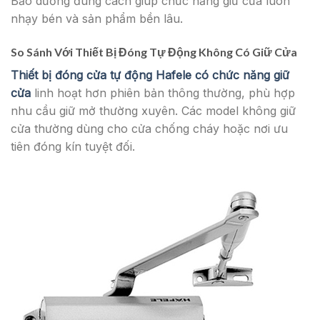
Bảo dưỡng đúng cách giúp chức năng giữ cửa luôn
nhạy bén và sản phẩm bền lâu.
So Sánh Với Thiết Bị Đóng Tự Động Không Có Giữ Cửa
Thiết bị đóng cửa tự động Hafele có chức năng giữ
cửa
linh hoạt hơn phiên bản thông thường, phù hợp
nhu cầu giữ mở thường xuyên. Các model không giữ
cửa thường dùng cho cửa chống cháy hoặc nơi ưu
tiên đóng kín tuyệt đối.