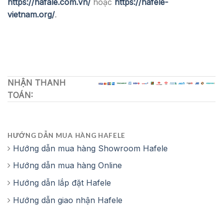
https://hafale.com.vn/
hoặc
https://hafele-
vietnam.org/
.
NHẬN THANH
TOÁN:
HƯỚNG DẪN MUA HÀNG HAFELE
Hướng dẫn mua hàng Showroom Hafele
Hướng dẫn mua hàng Online
Hướng dẫn lắp đặt Hafele
Hướng dẫn giao nhận Hafele