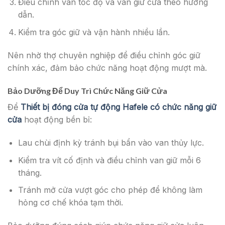
Điều chỉnh van tốc độ và van giữ cửa theo hướng
dẫn.
Kiểm tra góc giữ và vận hành nhiều lần.
Nên nhờ thợ chuyên nghiệp để điều chỉnh góc giữ
chính xác, đảm bảo chức năng hoạt động mượt mà.
Bảo Dưỡng Để Duy Trì Chức Năng Giữ Cửa
Để
Thiết bị đóng cửa tự động Hafele có chức năng giữ
cửa
hoạt động bền bỉ:
Lau chùi định kỳ tránh bụi bẩn vào van thủy lực.
Kiểm tra vít cố định và điều chỉnh van giữ mỗi 6
tháng.
Tránh mở cửa vượt góc cho phép để không làm
hỏng cơ chế khóa tạm thời.