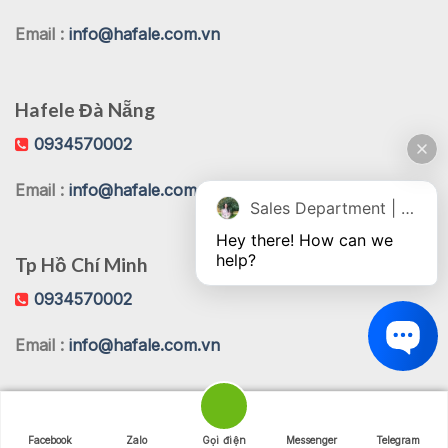
Email :
info@hafale.com.vn
Hafele Đà Nẵng
0934570002
Email :
info@hafale.com.vn
Sales Department | Chat online
Hey there! How can we 
help?
Tp Hồ Chí Minh
0934570002
Email :
info@hafale.com.vn
Facebook
Zalo
Gọi điện
Messenger
Telegram