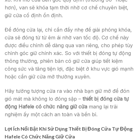
hơn), van sẽ khóa tạm thời nhờ cơ chế chuyên biệt,
giữ cửa cố định ổn định.
Để đóng cửa lại, chỉ cần đẩy nhẹ để giải phóng khóa,
cửa sẽ đóng từ từ êm ái nhờ van tốc độ. Cơ chế này
được điều chỉnh dễ dàng qua van riêng, cho phép tùy
chỉnh góc giữ chính xác. So với thiết bị đóng tự động
thông thường, phiên bản có giữ cửa giúp tiết kiệm
công sức và tăng tiện lợi, đặc biệt ở khu vực gió mạnh
hoặc cần giữ cửa mở thường xuyên.
Hãy tưởng tượng cửa ra vào nhà bạn giữ mở để đón
gió mát mà không lo đóng sập –
thiết bị đóng cửa tự
động Hafele có chức năng giữ cửa
mang lại trải
nghiệm ấy một cách an toàn và bền bỉ.
Lợi Ích Nổi Bật Khi Sử Dụng Thiết Bị Đóng Cửa Tự Động
Hafele Có Chức Năng Giữ Cửa