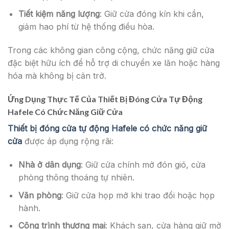
Tiết kiệm năng lượng
: Giữ cửa đóng kín khi cần,
giảm hao phí từ hệ thống điều hòa.
Trong các không gian công cộng, chức năng giữ cửa
đặc biệt hữu ích để hỗ trợ di chuyển xe lăn hoặc hàng
hóa mà không bị cản trở.
Ứng Dụng Thực Tế Của Thiết Bị Đóng Cửa Tự Động
Hafele Có Chức Năng Giữ Cửa
Thiết bị đóng cửa tự động Hafele có chức năng giữ
cửa
được áp dụng rộng rãi:
Nhà ở dân dụng
: Giữ cửa chính mở đón gió, cửa
phòng thông thoáng tự nhiên.
Văn phòng
: Giữ cửa họp mở khi trao đổi hoặc họp
hành.
Công trình thương mại
: Khách sạn, cửa hàng giữ mở