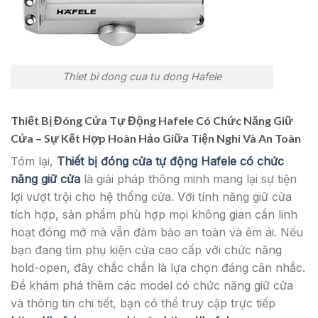
Thiet bi dong cua tu dong Hafele
Thiết Bị Đóng Cửa Tự Động Hafele Có Chức Năng Giữ
Cửa – Sự Kết Hợp Hoàn Hảo Giữa Tiện Nghi Và An Toàn
Tóm lại,
Thiết bị đóng cửa tự động Hafele có chức
năng giữ cửa
là giải pháp thông minh mang lại sự tiện
lợi vượt trội cho hệ thống cửa. Với tính năng giữ cửa
tích hợp, sản phẩm phù hợp mọi không gian cần linh
hoạt đóng mở mà vẫn đảm bảo an toàn và êm ái. Nếu
bạn đang tìm phụ kiện cửa cao cấp với chức năng
hold-open, đây chắc chắn là lựa chọn đáng cân nhắc.
Để khám phá thêm các model có chức năng giữ cửa
và thông tin chi tiết, bạn có thể truy cập trực tiếp