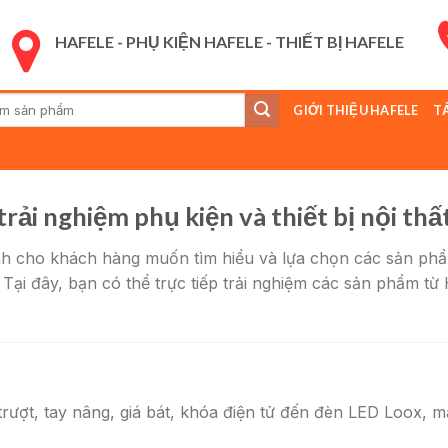
HAFELE - PHỤ KIỆN HAFELE - THIẾT BỊ HAFELE
GIỚI THIỆU HAFELE
T
:
ải nghiệm phụ kiện và thiết bị nội thấ
h cho khách hàng muốn tìm hiểu và lựa chọn các sản phẩm 
ại đây, bạn có thể trực tiếp trải nghiệm các sản phẩm từ Ha
?
 trượt, tay nâng, giá bát, khóa điện tử đến đèn LED Loox, 