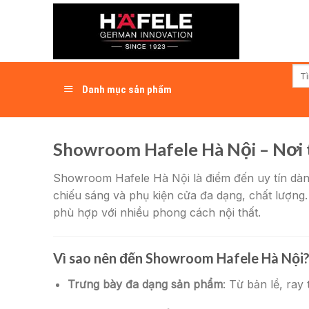
Skip
to
content
Tìm
kiếm
Danh mục sản phẩm
Showroom Hafele Hà Nội – Nơi tr
Showroom Hafele Hà Nội là điểm đến uy tín dàn
chiếu sáng và phụ kiện cửa đa dạng, chất lượng. T
phù hợp với nhiều phong cách nội thất.
Vì sao nên đến Showroom Hafele Hà Nội
Trưng bày đa dạng sản phẩm
: Từ bản lề, ray