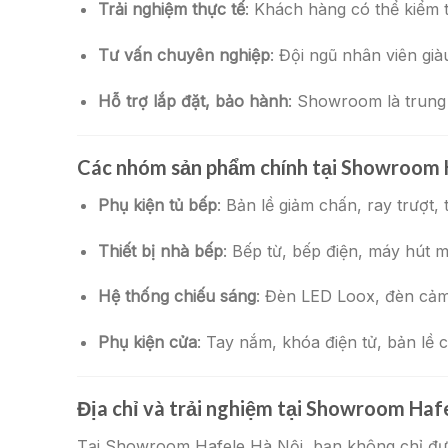
Trải nghiệm thực tế
: Khách hàng có thể kiểm 
Tư vấn chuyên nghiệp
: Đội ngũ nhân viên gi
Hỗ trợ lắp đặt, bảo hành
: Showroom là trung
Các nhóm sản phẩm chính tại Showroom 
Phụ kiện tủ bếp
: Bản lề giảm chấn, ray trượt,
Thiết bị nhà bếp
: Bếp từ, bếp điện, máy hút m
Hệ thống chiếu sáng
: Đèn LED Loox, đèn cảm 
Phụ kiện cửa
: Tay nắm, khóa điện tử, bản lề 
Địa chỉ và trải nghiệm tại Showroom Haf
Tại Showroom Hafele Hà Nội, bạn không chỉ được