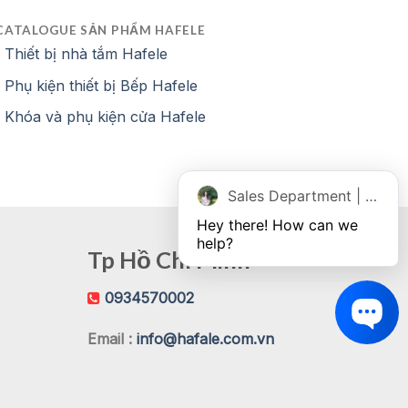
CATALOGUE SẢN PHẨM HAFELE
Thiết bị nhà tắm Hafele
Phụ kiện thiết bị Bếp Hafele
Khóa và phụ kiện cửa Hafele
Sales Department | Chat online
Hey there! How can we 
help?
Tp Hồ Chí Minh
0934570002
Email :
info@hafale.com.vn