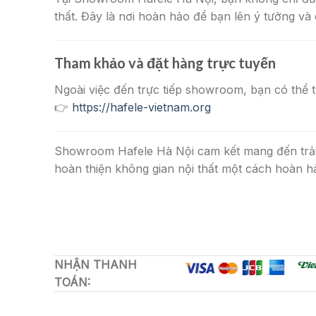
thất. Đây là nơi hoàn hảo để bạn lên ý tưởng v
Tham khảo và đặt hàng trực tuyến
Ngoài việc đến trực tiếp showroom, bạn có thể 
👉
https://hafele-vietnam.org
Showroom Hafele Hà Nội cam kết mang đến trải
hoàn thiện không gian nội thất một cách hoàn h
NHẬN THANH
TOÁN: