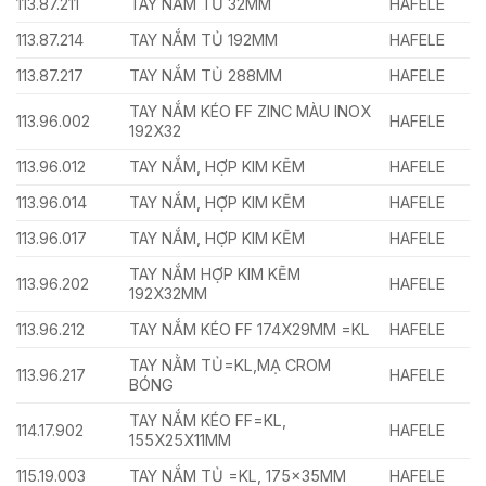
113.87.211
TAY NẮM TỦ 32MM
HAFELE
113.87.214
TAY NẮM TỦ 192MM
HAFELE
113.87.217
TAY NẮM TỦ 288MM
HAFELE
TAY NẮM KÉO FF ZINC MÀU INOX
113.96.002
HAFELE
192X32
113.96.012
TAY NẮM, HỢP KIM KẼM
HAFELE
113.96.014
TAY NẮM, HỢP KIM KẼM
HAFELE
113.96.017
TAY NẮM, HỢP KIM KẼM
HAFELE
TAY NẮM HỢP KIM KẼM
113.96.202
HAFELE
192X32MM
113.96.212
TAY NẮM KÉO FF 174X29MM =KL
HAFELE
TAY NẰM TỦ=KL,MẠ CROM
113.96.217
HAFELE
BÓNG
TAY NẮM KÉO FF=KL,
114.17.902
HAFELE
155X25X11MM
115.19.003
TAY NẮM TỦ =KL, 175x35MM
HAFELE