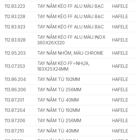
112.83.223
TAY NẮM KÉO FF ALU MÀU BẠC
HAFELE
112.83.228
TAY NẮM KÉO FF ALU MÀU BẠC
HAFELE
112.83.923
TAY NẮM KÉO FF ALU MÀU BẠC
HAFELE
TAY NẮM KÉO FF ALU MÀU INOX
112.83.928
HAFELE
360X26X320
112.95.203
TAY NẮM NHÔM, MÀU CHROME
HAFELE
TAY NẮM KÉO FF=NHỰA,
113.07.353
HAFELE
183X25X24MM
113.86.204
TAY NẮM TỦ 192MM
HAFELE
113.86.206
TAY NẮM TỦ 256MM
HAFELE
113.87.201
TAY NẮM TỦ 40MM
HAFELE
113.87.204
TAY NẮM TỦ 192MM
HAFELE
113.87.206
TAY NẮM TỦ 256MM
HAFELE
113.87.210
TAY NẮM TỦ 40MM
HAFELE