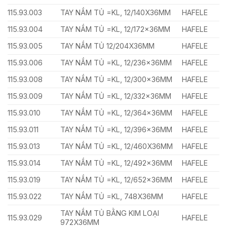
115.93.003
TAY NẮM TỦ =KL, 12/140X36MM
HAFELE
115.93.004
TAY NẮM TỦ =KL, 12/172x36MM
HAFELE
115.93.005
TAY NẮM TỦ 12/204X36MM
HAFELE
115.93.006
TAY NẮM TỦ =KL, 12/236x36MM
HAFELE
115.93.008
TAY NẮM TỦ =KL, 12/300x36MM
HAFELE
115.93.009
TAY NẮM TỦ =KL, 12/332x36MM
HAFELE
115.93.010
TAY NẮM TỦ =KL, 12/364x36MM
HAFELE
115.93.011
TAY NẮM TỦ =KL, 12/396x36MM
HAFELE
115.93.013
TAY NẮM TỦ =KL, 12/460X36MM
HAFELE
115.93.014
TAY NẮM TỦ =KL, 12/492x36MM
HAFELE
115.93.019
TAY NẮM TỦ =KL, 12/652x36MM
HAFELE
115.93.022
TAY NẮM TỦ =KL, 748X36MM
HAFELE
TAY NẮM TỦ BẰNG KIM LOẠI
115.93.029
HAFELE
972X36MM