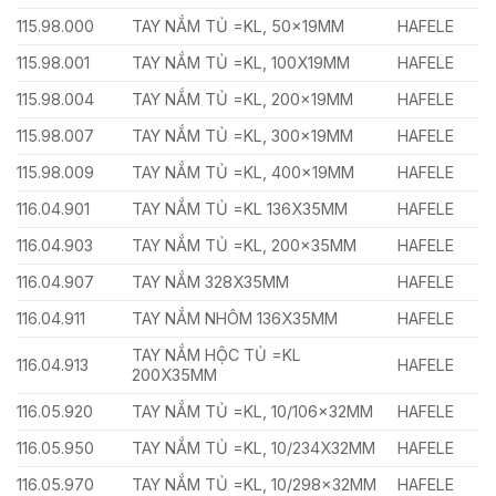
115.98.000
TAY NẮM TỦ =KL, 50x19MM
HAFELE
115.98.001
TAY NẮM TỦ =KL, 100X19MM
HAFELE
115.98.004
TAY NẮM TỦ =KL, 200x19MM
HAFELE
115.98.007
TAY NẮM TỦ =KL, 300x19MM
HAFELE
115.98.009
TAY NẮM TỦ =KL, 400x19MM
HAFELE
116.04.901
TAY NẮM TỦ =KL 136X35MM
HAFELE
116.04.903
TAY NẮM TỦ =KL, 200x35MM
HAFELE
116.04.907
TAY NẮM 328X35MM
HAFELE
116.04.911
TAY NẮM NHÔM 136X35MM
HAFELE
TAY NẮM HỘC TỦ =KL
116.04.913
HAFELE
200X35MM
116.05.920
TAY NẮM TỦ =KL, 10/106x32MM
HAFELE
116.05.950
TAY NẮM TỦ =KL, 10/234X32MM
HAFELE
116.05.970
TAY NẮM TỦ =KL, 10/298x32MM
HAFELE