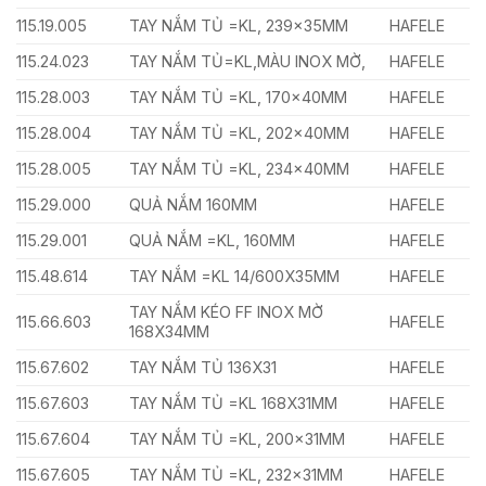
115.19.005
TAY NẮM TỦ =KL, 239x35MM
HAFELE
115.24.023
TAY NẮM TỦ=KL,MÀU INOX MỜ,
HAFELE
115.28.003
TAY NẮM TỦ =KL, 170x40MM
HAFELE
115.28.004
TAY NẮM TỦ =KL, 202x40MM
HAFELE
115.28.005
TAY NẮM TỦ =KL, 234x40MM
HAFELE
115.29.000
QUẢ NẮM 160MM
HAFELE
115.29.001
QUẢ NẮM =KL, 160MM
HAFELE
115.48.614
TAY NẮM =KL 14/600X35MM
HAFELE
TAY NẮM KÉO FF INOX MỜ
115.66.603
HAFELE
168X34MM
115.67.602
TAY NẮM TỦ 136X31
HAFELE
115.67.603
TAY NẮM TỦ =KL 168X31MM
HAFELE
115.67.604
TAY NẮM TỦ =KL, 200x31MM
HAFELE
115.67.605
TAY NẮM TỦ =KL, 232x31MM
HAFELE