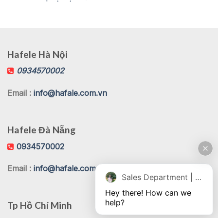
Hafele Hà Nội
0934570002
Email :
info@hafale.com.vn
Hafele Đà Nẵng
0934570002
Email :
info@hafale.com.vn
Sales Department | Chat online
Hey there! How can we 
help?
Tp Hồ Chí Minh