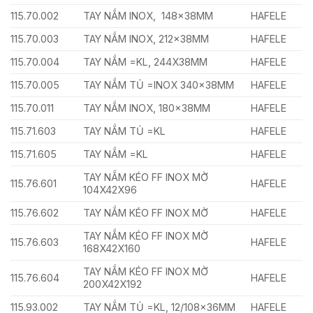
115.70.002
TAY NẮM INOX, 148x38MM
HAFELE
115.70.003
TAY NẮM INOX, 212x38MM
HAFELE
115.70.004
TAY NẮM =KL, 244X38MM
HAFELE
115.70.005
TAY NẮM TỦ =INOX 340x38MM
HAFELE
115.70.011
TAY NẮM INOX, 180x38MM
HAFELE
115.71.603
TAY NẮM TỦ =KL
HAFELE
115.71.605
TAY NẮM =KL
HAFELE
TAY NẮM KÉO FF INOX MỜ
115.76.601
HAFELE
104X42X96
115.76.602
TAY NẮM KÉO FF INOX MỜ
HAFELE
TAY NẮM KÉO FF INOX MỜ
115.76.603
HAFELE
168X42X160
TAY NẮM KÉO FF INOX MỜ
115.76.604
HAFELE
200X42X192
115.93.002
TAY NẮM TỦ =KL, 12/108x36MM
HAFELE