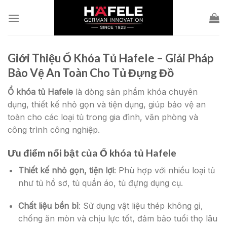
Skip
to
content
Giới Thiệu
Ổ Khóa Tủ Hafele
– Giải Pháp
Bảo Vệ An Toàn Cho Tủ Đựng Đồ
Ổ khóa tủ Hafele
là dòng sản phẩm khóa chuyên
dụng, thiết kế nhỏ gọn và tiện dụng, giúp bảo vệ an
toàn cho các loại tủ trong gia đình, văn phòng và
công trình công nghiệp.
Ưu điểm nổi bật của
Ổ khóa tủ Hafele
Thiết kế nhỏ gọn, tiện lợi
: Phù hợp với nhiều loại tủ
như tủ hồ sơ, tủ quần áo, tủ đựng dụng cụ.
Chất liệu bền bỉ
: Sử dụng vật liệu thép không gỉ,
chống ăn mòn và chịu lực tốt, đảm bảo tuổi thọ lâu