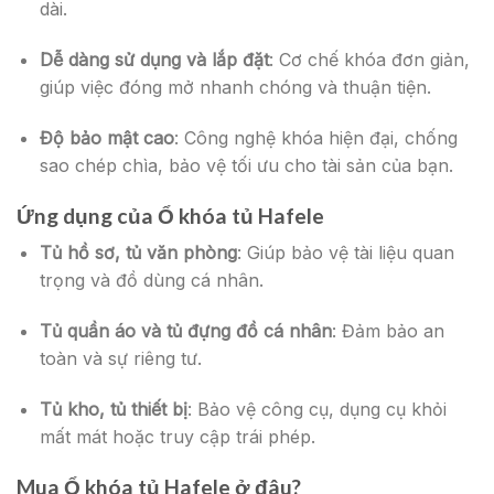
dài.
Dễ dàng sử dụng và lắp đặt
: Cơ chế khóa đơn giản,
giúp việc đóng mở nhanh chóng và thuận tiện.
Độ bảo mật cao
: Công nghệ khóa hiện đại, chống
sao chép chìa, bảo vệ tối ưu cho tài sản của bạn.
Ứng dụng của
Ổ khóa tủ Hafele
Tủ hồ sơ, tủ văn phòng
: Giúp bảo vệ tài liệu quan
trọng và đồ dùng cá nhân.
Tủ quần áo và tủ đựng đồ cá nhân
: Đảm bảo an
toàn và sự riêng tư.
Tủ kho, tủ thiết bị
: Bảo vệ công cụ, dụng cụ khỏi
mất mát hoặc truy cập trái phép.
Mua
Ổ khóa tủ Hafele
ở đâu?