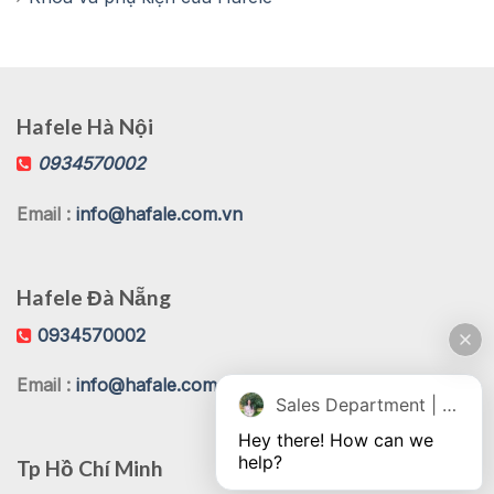
Hafele Hà Nội
0934570002
Email :
info@hafale.com.vn
Hafele Đà Nẵng
0934570002
Email :
info@hafale.com.vn
Sales Department | Chat online
Hey there! How can we 
help?
Tp Hồ Chí Minh