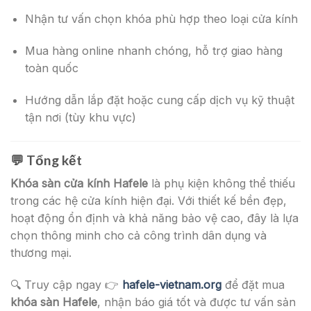
Nhận tư vấn chọn khóa phù hợp theo loại cửa kính
Mua hàng online nhanh chóng, hỗ trợ giao hàng
toàn quốc
Hướng dẫn lắp đặt hoặc cung cấp dịch vụ kỹ thuật
tận nơi (tùy khu vực)
💬
Tổng kết
Khóa sàn cửa kính Hafele
là phụ kiện không thể thiếu
trong các hệ cửa kính hiện đại. Với thiết kế bền đẹp,
hoạt động ổn định và khả năng bảo vệ cao, đây là lựa
chọn thông minh cho cả công trình dân dụng và
thương mại.
🔍 Truy cập ngay 👉
hafele-vietnam.org
để đặt mua
khóa sàn Hafele
, nhận báo giá tốt và được tư vấn sản