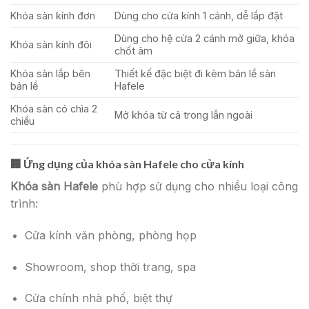
Khóa sàn kính đơn
Dùng cho cửa kính 1 cánh, dễ lắp đặt
Dùng cho hệ cửa 2 cánh mở giữa, khóa
Khóa sàn kính đôi
chốt âm
Khóa sàn lắp bên
Thiết kế đặc biệt đi kèm bản lề sàn
bản lề
Hafele
Khóa sàn có chìa 2
Mở khóa từ cả trong lẫn ngoài
chiều
🏢
Ứng dụng của khóa sàn Hafele cho cửa kính
Khóa sàn Hafele
phù hợp sử dụng cho nhiều loại công
trình:
Cửa kính văn phòng, phòng họp
Showroom, shop thời trang, spa
Cửa chính nhà phố, biệt thự