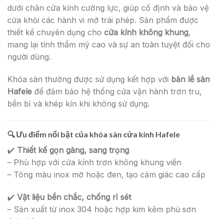
dưới chân cửa kính cường lực, giúp cố định và bảo vệ
cửa khỏi các hành vi mở trái phép. Sản phẩm được
thiết kế chuyên dụng cho
cửa kính không khung
,
mang lại tính thẩm mỹ cao và sự an toàn tuyệt đối cho
người dùng.
Khóa sàn thường được sử dụng kết hợp với
bản lề sàn
Hafele
để đảm bảo hệ thống cửa vận hành trơn tru,
bền bỉ và khép kín khi không sử dụng.
🔍
Ưu điểm nổi bật của khóa sàn cửa kính Hafele
✔️
Thiết kế gọn gàng, sang trọng
– Phù hợp với cửa kính trơn không khung viền
– Tông màu inox mờ hoặc đen, tạo cảm giác cao cấp
✔️
Vật liệu bền chắc, chống rỉ sét
– Sản xuất từ inox 304 hoặc hợp kim kẽm phủ sơn