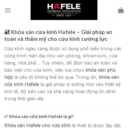
Skip
to
content
🔐
Khóa sàn cửa kính Hafele – Giải pháp an
toàn và thẩm mỹ cho cửa kính cường lực
Cửa kính ngày càng được sử dụng phổ biến trong các
công trình hiện đại như văn phòng, showroom, cửa
hàng, nhà phố… Tuy nhiên, để đảm bảo an toàn và
bảo mật cho cửa kính, việc lựa chọn
khóa sàn phù
hợp
là yếu tố không thể bỏ qua. Trong đó,
khóa sàn
cửa kính Hafele
là giải pháp lý tưởng nhờ vào thiết kế
tinh tế, độ bền cao và khả năng hoạt động ổn định
trong thời gian dài.
✅
Khóa sàn cửa kính Hafele là gì?
Khóa sàn Hafele cho cửa kính
là thiết bị được lắp đặt