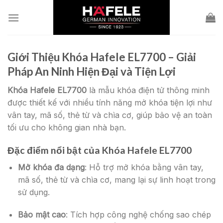
Skip
to
content
Giới Thiệu
Khóa Hafele EL7700
– Giải
Pháp An Ninh Hiện Đại và Tiện Lợi
Khóa Hafele EL7700
là mẫu khóa điện tử thông minh
được thiết kế với nhiều tính năng mở khóa tiện lợi như
vân tay, mã số, thẻ từ và chìa cơ, giúp bảo vệ an toàn
tối ưu cho không gian nhà bạn.
Đặc điểm nổi bật của
Khóa Hafele EL7700
Mở khóa đa dạng
: Hỗ trợ mở khóa bằng vân tay,
mã số, thẻ từ và chìa cơ, mang lại sự linh hoạt trong
sử dụng.
Bảo mật cao
: Tích hợp công nghệ chống sao chép