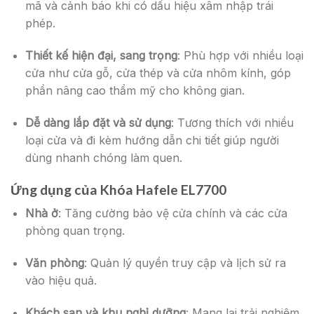
mã và cảnh báo khi có dấu hiệu xâm nhập trái
phép.
Thiết kế hiện đại, sang trọng
: Phù hợp với nhiều loại
cửa như cửa gỗ, cửa thép và cửa nhôm kính, góp
phần nâng cao thẩm mỹ cho không gian.
Dễ dàng lắp đặt và sử dụng
: Tương thích với nhiều
loại cửa và đi kèm hướng dẫn chi tiết giúp người
dùng nhanh chóng làm quen.
Ứng dụng của
Khóa Hafele EL7700
Nhà ở
: Tăng cường bảo vệ cửa chính và các cửa
phòng quan trọng.
Văn phòng
: Quản lý quyền truy cập và lịch sử ra
vào hiệu quả.
Khách sạn và khu nghỉ dưỡng
: Mang lại trải nghiệm