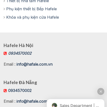
Thiết bị nhà tắm Hafele
Phụ kiện thiết bị Bếp Hafele
Khóa và phụ kiện cửa Hafele
Hafele Hà Nội
0934570002
Email :
info@hafale.com.vn
Hafele Đà Nẵng
0934570002
Email :
info@hafale.com.vn
Sales Department | Chat online