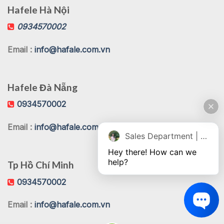
Hafele Hà Nội
0934570002
Email :
info@hafale.com.vn
Hafele Đà Nẵng
0934570002
Email :
info@hafale.com.vn
Sales Department | Chat online
Hey there! How can we 
help?
Tp Hồ Chí Minh
0934570002
Email :
info@hafale.com.vn