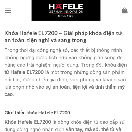
Skip
to
content
Khóa Hafele EL7200 – Giải pháp khóa điện tử
an toàn, tiện nghi và sang trọng
Trong thời đại công nghệ số, các thiết bị thông minh
không ngừng được tích hợp vào không gian sống để
nâng cao trải nghiệm người dùng. Trong đó,
khóa điện
tử Hafele EL7200
là một trong những dòng sản phẩm
nổi bật, được nhiều gia đình, văn phòng và khách sạn
lựa chọn nhờ vào sự
an toàn, tiện lợi và tính thẩm mỹ
cao
.
Giới thiệu khóa Hafele EL7200
Khóa Hafele EL7200
là dòng khóa điện tử cao cấp sử
dụng công nghệ nhận diện
vân tay, mã số, thẻ từ và