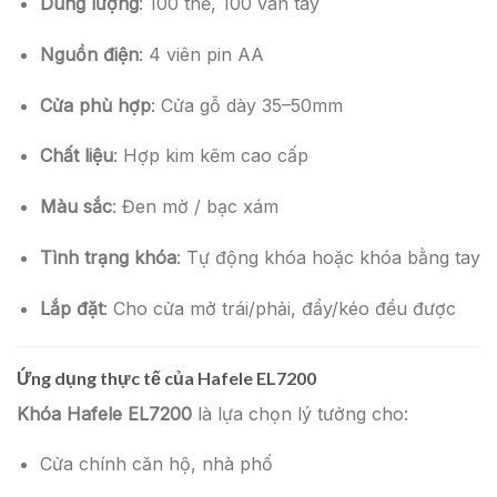
Dung lượng
: 100 thẻ, 100 vân tay
Nguồn điện
: 4 viên pin AA
Cửa phù hợp
: Cửa gỗ dày 35–50mm
Chất liệu
: Hợp kim kẽm cao cấp
Màu sắc
: Đen mờ / bạc xám
Tình trạng khóa
: Tự động khóa hoặc khóa bằng tay
Lắp đặt
: Cho cửa mở trái/phải, đẩy/kéo đều được
Ứng dụng thực tế của Hafele EL7200
Khóa Hafele EL7200
là lựa chọn lý tưởng cho:
Cửa chính căn hộ, nhà phố