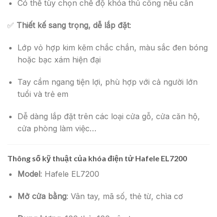
Có thể tùy chọn chế độ khóa thủ công nếu cần
✅
Thiết kế sang trọng, dễ lắp đặt
:
Lớp vỏ hợp kim kẽm chắc chắn, màu sắc đen bóng
hoặc bạc xám hiện đại
Tay cầm ngang tiện lợi, phù hợp với cả người lớn
tuổi và trẻ em
Dễ dàng lắp đặt trên các loại cửa gỗ, cửa căn hộ,
cửa phòng làm việc…
Thông số kỹ thuật của khóa điện tử Hafele EL7200
Model
: Hafele EL7200
Mở cửa bằng
: Vân tay, mã số, thẻ từ, chìa cơ