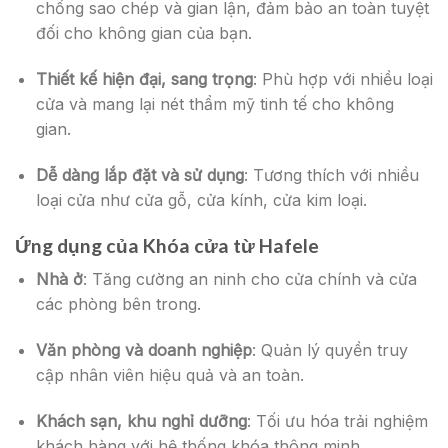
chống sao chép và gian lận, đảm bảo an toàn tuyệt
đối cho không gian của bạn.
Thiết kế hiện đại, sang trọng
: Phù hợp với nhiều loại
cửa và mang lại nét thẩm mỹ tinh tế cho không
gian.
Dễ dàng lắp đặt và sử dụng
: Tương thích với nhiều
loại cửa như cửa gỗ, cửa kính, cửa kim loại.
Ứng dụng của
Khóa cửa từ Hafele
Nhà ở
: Tăng cường an ninh cho cửa chính và cửa
các phòng bên trong.
Văn phòng và doanh nghiệp
: Quản lý quyền truy
cập nhân viên hiệu quả và an toàn.
Khách sạn, khu nghỉ dưỡng
: Tối ưu hóa trải nghiệm
khách hàng với hệ thống khóa thông minh.