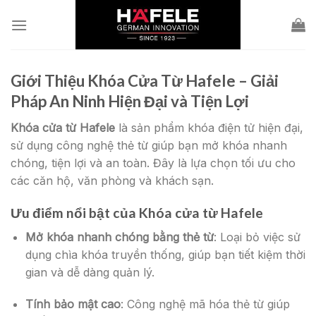
Skip
to
content
Giới Thiệu
Khóa Cửa Từ Hafele
– Giải
Pháp An Ninh Hiện Đại và Tiện Lợi
Khóa cửa từ Hafele
là sản phẩm khóa điện tử hiện đại,
sử dụng công nghệ thẻ từ giúp bạn mở khóa nhanh
chóng, tiện lợi và an toàn. Đây là lựa chọn tối ưu cho
các căn hộ, văn phòng và khách sạn.
Ưu điểm nổi bật của
Khóa cửa từ Hafele
Mở khóa nhanh chóng bằng thẻ từ
: Loại bỏ việc sử
dụng chìa khóa truyền thống, giúp bạn tiết kiệm thời
gian và dễ dàng quản lý.
Tính bảo mật cao
: Công nghệ mã hóa thẻ từ giúp