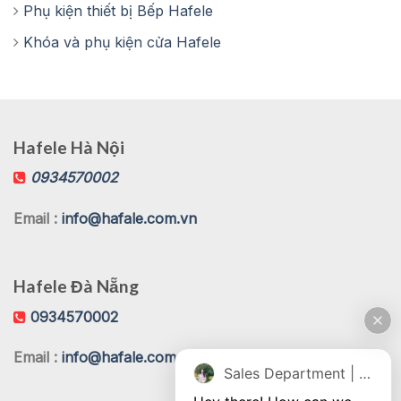
Phụ kiện thiết bị Bếp Hafele
Khóa và phụ kiện cửa Hafele
Hafele Hà Nội
0934570002
Email :
info@hafale.com.vn
Hafele Đà Nẵng
0934570002
Email :
info@hafale.com.vn
Sales Department | Chat online