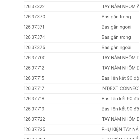
126.37.322
TAY NẮM NHÔM 
126.37.370
Bas gắn trong
126.37.371
Bas gắn ngoài
126.37.374
Bas gắn trong
126.37.375
Bas gắn ngoài
126.37.700
TAY NẮM NHÔM 
126.37.712
TAY NẮM NHÔM 
126.37.715
Bas liên kết 90 đ
126.37.717
INT/EXT CONNEC
126.37.718
Bas liên kết 90 đ
126.37.719
Bas liên kết 90 đ
126.37.722
TAY NẮM NHÔM 
126.37.725
PHỤ KIỆN TAY N