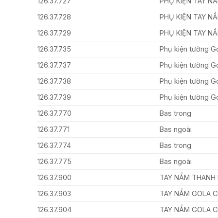
126.37.727
PHỤ KIỆN TAY N
126.37.728
PHỤ KIỆN TAY N
126.37.729
PHỤ KIỆN TAY N
126.37.735
Phụ kiện tường G
126.37.737
Phụ kiện tường G
126.37.738
Phụ kiện tường G
126.37.739
Phụ kiện tường G
126.37.770
Bas trong
126.37.771
Bas ngoài
126.37.774
Bas trong
126.37.775
Bas ngoài
126.37.900
TAY NẮM THANH
126.37.903
TAY NẮM GOLA C
126.37.904
TAY NẮM GOLA C