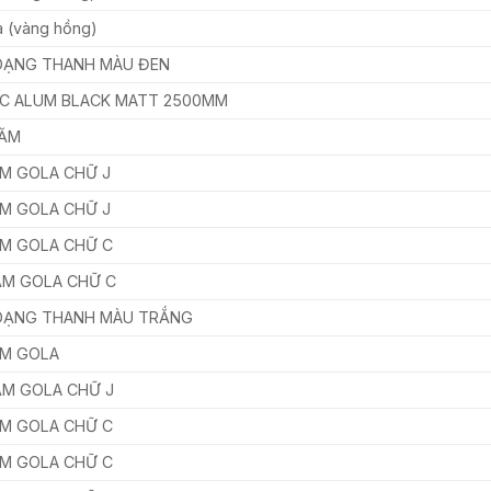
 (vàng hồng)
DẠNG THANH MÀU ĐEN
 C ALUM BLACK MATT 2500MM
NĂM
ẮM GOLA CHỮ J
ẮM GOLA CHỮ J
ẮM GOLA CHỮ C
NẮM GOLA CHỮ C
DẠNG THANH MÀU TRẮNG
ẮM GOLA
NẮM GOLA CHỮ J
ẮM GOLA CHỮ C
ẮM GOLA CHỮ C