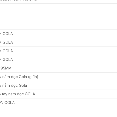
I GOLA
I GOLA
I GOLA
I GOLA
595MM
ay nắm dọc Gola (giữa)
ay nắm dọc Gola
cho tay nắm dọc GOLA
ƠN GOLA