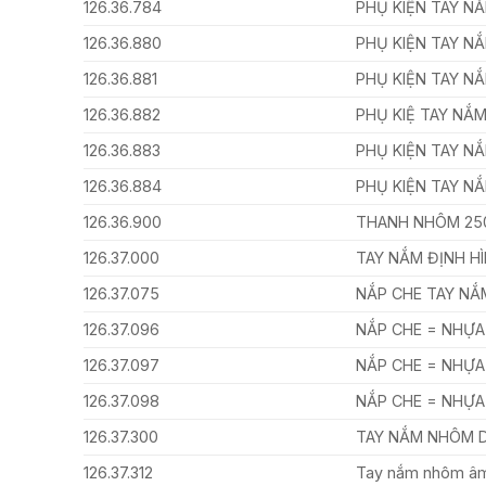
126.36.784
PHỤ KIỆN TAY N
126.36.880
PHỤ KIỆN TAY N
126.36.881
PHỤ KIỆN TAY N
126.36.882
PHỤ KIỆ TAY NẮ
126.36.883
PHỤ KIỆN TAY N
126.36.884
PHỤ KIỆN TAY N
126.36.900
THANH NHÔM 2
126.37.000
TAY NẮM ĐỊNH H
126.37.075
NẮP CHE TAY N
126.37.096
NẮP CHE = NHỰA
126.37.097
NẮP CHE = NHỰA
126.37.098
NẮP CHE = NHỰA,
126.37.300
TAY NẮM NHÔM 
126.37.312
Tay nắm nhôm â