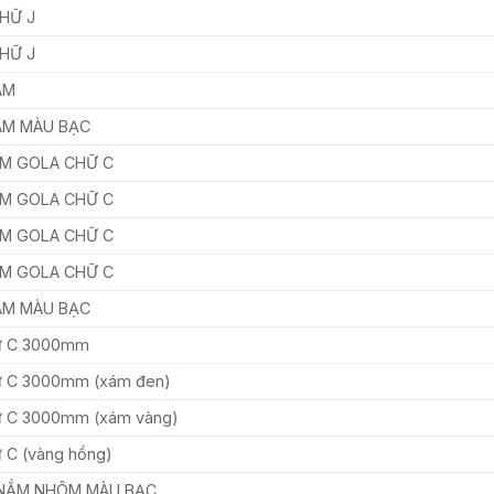
HỮ J
HỮ J
ÂM
ÂM MÀU BẠC
ẮM GOLA CHỮ C
ẮM GOLA CHỮ C
ẮM GOLA CHỮ C
ẮM GOLA CHỮ C
ÂM MÀU BẠC
hữ C 3000mm
ữ C 3000mm (xám đen)
ữ C 3000mm (xám vàng)
 C (vàng hồng)
 NẮM NHÔM MÀU BẠC