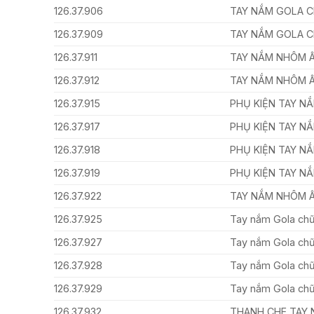
126.37.906
TAY NẮM GOLA C
126.37.909
TAY NẮM GOLA C
126.37.911
TAY NẮM NHÔM 
126.37.912
TAY NẮM NHÔM 
126.37.915
PHỤ KIỆN TAY N
126.37.917
PHỤ KIỆN TAY N
126.37.918
PHỤ KIỆN TAY N
126.37.919
PHỤ KIỆN TAY N
126.37.922
TAY NẮM NHÔM 
126.37.925
Tay nắm Gola c
126.37.927
Tay nắm Gola ch
126.37.928
Tay nắm Gola ch
126.37.929
Tay nắm Gola chữ
126.37.932
THANH CHE TAY