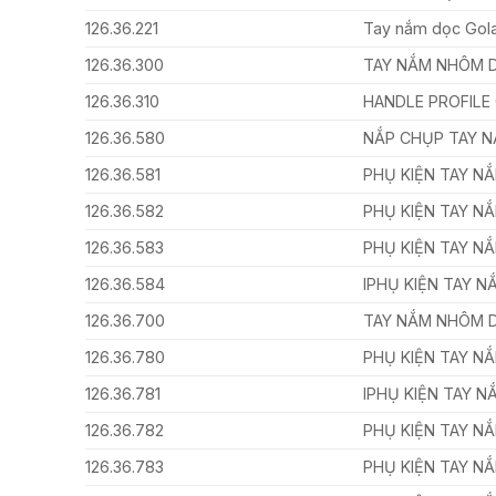
126.36.221
Tay nắm dọc Gola
126.36.300
TAY NẮM NHÔM 
126.36.310
HANDLE PROFILE
126.36.580
NẮP CHỤP TAY 
126.36.581
PHỤ KIỆN TAY N
126.36.582
PHỤ KIỆN TAY N
126.36.583
PHỤ KIỆN TAY N
126.36.584
IPHỤ KIỆN TAY 
126.36.700
TAY NẮM NHÔM 
126.36.780
PHỤ KIỆN TAY N
126.36.781
IPHỤ KIỆN TAY 
126.36.782
PHỤ KIỆN TAY N
126.36.783
PHỤ KIỆN TAY N