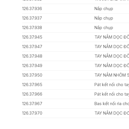
126.37.936
Nắp chụp
126.37.937
Nắp chụp
126.37.938
Nắp chụp
126.37.945
TAY NẮM DỌC ĐÔ
126.37.947
TAY NẮM DỌC ĐÔ
126.37.948
TAY NẮM DỌC ĐÔ
126.37.949
TAY NẮM DỌC ĐÔ
126.37.950
TAY NẮM NHÔM 
126.37.965
Pát kết nối cho t
126.37.966
Pát kết nối cho t
126.37.967
Bas kết nối rìa 
126.37.970
TAY NẮM DỌC Đ