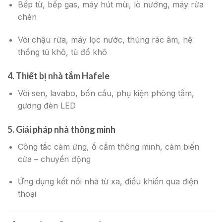
Bếp từ, bếp gas, máy hút mùi, lò nướng, máy rửa
chén
Vòi chậu rửa, máy lọc nước, thùng rác âm, hệ
thống tủ khô, tủ đồ khô
4.
Thiết bị nhà tắm Hafele
Vòi sen, lavabo, bồn cầu, phụ kiện phòng tắm,
gương đèn LED
5.
Giải pháp nhà thông minh
Công tắc cảm ứng, ổ cắm thông minh, cảm biến
cửa – chuyển động
Ứng dụng kết nối nhà từ xa, điều khiển qua điện
thoại