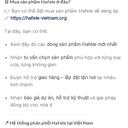
🛒
Mua sản phẩm Hafele ở đâu?
👉 Bạn có thể đặt mua sản phẩm Hafele dễ dàng tại:
🔗
https://hafele-vietnam.org
Tại đây, bạn có thể:
Xem đầy đủ các
dòng sản phẩm Hafele mới nhất
Nhận
tư vấn chọn sản phẩm
phù hợp với từng loại
cửa, từng không gian
Được hỗ trợ
giao hàng – lắp đặt tận nơi
tại nhiều
tỉnh thành
Nhận
báo giá dự án, hỗ trợ kỹ thuật
và giải pháp
đồng bộ cho nhà ở
📍
Hệ thống phân phối Hafele tại Việt Nam