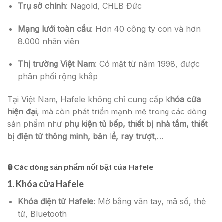
Trụ sở chính
: Nagold, CHLB Đức
Mạng lưới toàn cầu
: Hơn 40 công ty con và hơn
8.000 nhân viên
Thị trường Việt Nam
: Có mặt từ năm 1998, được
phân phối rộng khắp
Tại Việt Nam, Hafele không chỉ cung cấp
khóa cửa
hiện đại
, mà còn phát triển mạnh mẽ trong các dòng
sản phẩm như
phụ kiện tủ bếp, thiết bị nhà tắm, thiết
bị điện tử thông minh, bản lề, ray trượt
,…
🔒
Các dòng sản phẩm nổi bật của Hafele
1.
Khóa cửa Hafele
Khóa điện tử Hafele
: Mở bằng vân tay, mã số, thẻ
từ, Bluetooth