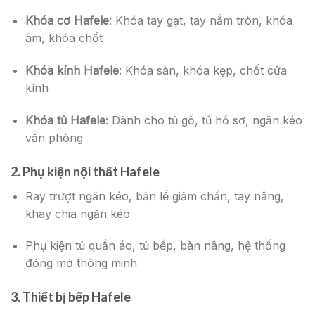
Khóa cơ Hafele
: Khóa tay gạt, tay nắm tròn, khóa
âm, khóa chốt
Khóa kính Hafele
: Khóa sàn, khóa kẹp, chốt cửa
kính
Khóa tủ Hafele
: Dành cho tủ gỗ, tủ hồ sơ, ngăn kéo
văn phòng
2.
Phụ kiện nội thất Hafele
Ray trượt ngăn kéo, bản lề giảm chấn, tay nâng,
khay chia ngăn kéo
Phụ kiện tủ quần áo, tủ bếp, bàn nâng, hệ thống
đóng mở thông minh
3.
Thiết bị bếp Hafele