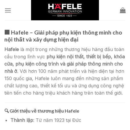
Skip
to
content
🏢
Hafele – Giải pháp phụ kiện thông minh cho
nội thất và xây dựng hiện đại
Hafele
là một trong những thương hiệu hàng đầu toàn
cầu trong lĩnh vực
phụ kiện nội thất, thiết bị bếp, khóa
cửa, phụ kiện công trình và giải pháp thông minh cho
nhà ở
. Với hơn 100 năm phát triển và hiện diện tại hơn
150 quốc gia, Hafele luôn mang đến những sản phẩm
chất lượng cao, thiết kế tối ưu và ứng dụng công nghệ
tiên tiến cho hàng triệu khách hàng trên toàn thế giới.
🔍
Giới thiệu về thương hiệu Hafele
Thành lập
: Từ năm 1923 tại Đức