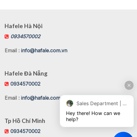
Hafele Hà Nội
0934570002
Email :
info@hafale.com.vn
Hafele Đà Nẵng
0934570002
Email :
info@hafale.com.vn
Sales Department | Chat online
Hey there! How can we 
help?
Tp Hồ Chí Minh
0934570002