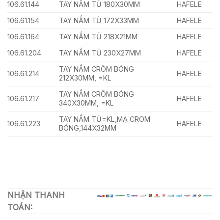
106.61.144
TAY NẮM TỦ 180X30MM
HAFELE
106.61.154
TAY NẮM TỦ 172X33MM
HAFELE
106.61.164
TAY NẮM TỦ 218X21MM
HAFELE
106.61.204
TAY NẮM TỦ 230X27MM
HAFELE
TAY NẮM CRÔM BÓNG
106.61.214
HAFELE
212X30MM, =KL
TAY NẮM CRÔM BÓNG
106.61.217
HAFELE
340X30MM, =KL
TAY NẮM TỦ=KL,MẠ CROM
106.61.223
HAFELE
BÓNG,144X32MM
NHẬN THANH
TOÁN: