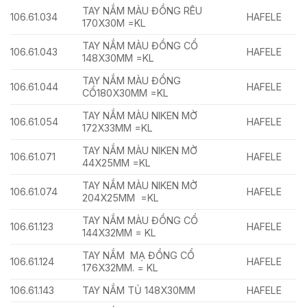
TAY NẮM MÀU ĐỒNG RÊU
106.61.034
HAFELE
170X30M =KL
TAY NẮM MÀU ĐỒNG CỔ
106.61.043
HAFELE
148X30MM =KL
TAY NẮM MÀU ĐỒNG
106.61.044
HAFELE
CỔ180X30MM =KL
TAY NẮM MÀU NIKEN MỜ
106.61.054
HAFELE
172X33MM =KL
TAY NẮM MÀU NIKEN MỜ
106.61.071
HAFELE
44X25MM =KL
TAY NẮM MÀU NIKEN MỜ
106.61.074
HAFELE
204X25MM =KL
TAY NẮM MÀU ĐỒNG CỔ
106.61.123
HAFELE
144X32MM = KL
TAY NẮM MẠ ĐỒNG CỔ
106.61.124
HAFELE
176X32MM. = KL
106.61.143
TAY NẮM TỦ 148X30MM
HAFELE