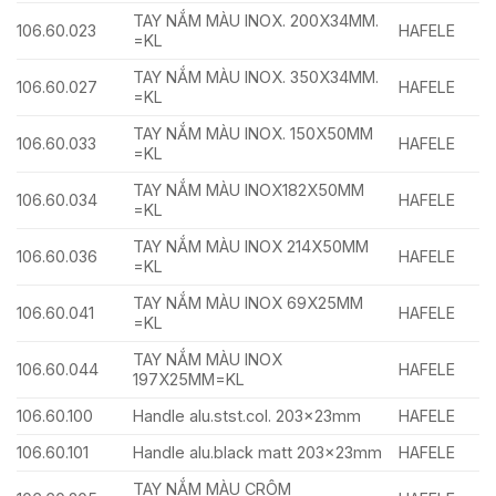
TAY NẮM MÀU INOX. 200X34MM.
106.60.023
HAFELE
=KL
TAY NẮM MÀU INOX. 350X34MM.
106.60.027
HAFELE
=KL
TAY NẮM MÀU INOX. 150X50MM
106.60.033
HAFELE
=KL
TAY NẮM MÀU INOX182X50MM
106.60.034
HAFELE
=KL
TAY NẮM MÀU INOX 214X50MM
106.60.036
HAFELE
=KL
TAY NẮM MÀU INOX 69X25MM
106.60.041
HAFELE
=KL
TAY NẮM MÀU INOX
106.60.044
HAFELE
197X25MM=KL
106.60.100
Handle alu.stst.col. 203x23mm
HAFELE
106.60.101
Handle alu.black matt 203x23mm
HAFELE
TAY NẮM MÀU CRÔM