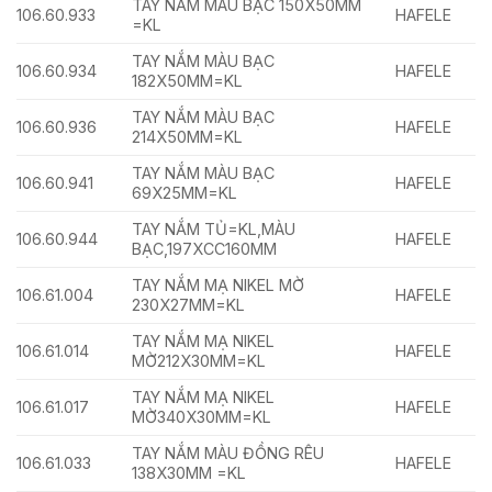
TAY NẮM MÀU BẠC 150X50MM
106.60.933
HAFELE
=KL
TAY NẮM MÀU BẠC
106.60.934
HAFELE
182X50MM=KL
TAY NẮM MÀU BẠC
106.60.936
HAFELE
214X50MM=KL
TAY NẮM MÀU BẠC
106.60.941
HAFELE
69X25MM=KL
TAY NẮM TỦ=KL,MÀU
106.60.944
HAFELE
BẠC,197XCC160MM
TAY NẮM MẠ NIKEL MỜ
106.61.004
HAFELE
230X27MM=KL
TAY NẮM MẠ NIKEL
106.61.014
HAFELE
MỜ212X30MM=KL
TAY NẮM MẠ NIKEL
106.61.017
HAFELE
MỜ340X30MM=KL
TAY NẮM MÀU ĐỒNG RÊU
106.61.033
HAFELE
138X30MM =KL