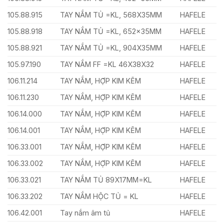
105.88.915
TAY NẮM TỦ =KL, 568X35MM
HAFELE
105.88.918
TAY NẮM TỦ =KL, 652x35MM
HAFELE
105.88.921
TAY NẮM TỦ =KL, 904X35MM
HAFELE
105.97.190
TAY NẮM FF =KL 46X38X32
HAFELE
106.11.214
TAY NẮM, HỢP KIM KẼM
HAFELE
106.11.230
TAY NẮM, HỢP KIM KẼM
HAFELE
106.14.000
TAY NẮM, HỢP KIM KẼM
HAFELE
106.14.001
TAY NẮM, HỢP KIM KẼM
HAFELE
106.33.001
TAY NẮM, HỢP KIM KẼM
HAFELE
106.33.002
TAY NẮM, HỢP KIM KẼM
HAFELE
106.33.021
TAY NẮM TỦ 89X17MM=KL
HAFELE
106.33.202
TAY NẮM HỘC TỦ = KL
HAFELE
106.42.001
Tay nắm âm tủ
HAFELE