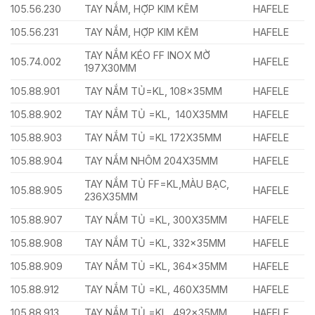
105.56.230
TAY NẮM, HỢP KIM KẼM
HAFELE
105.56.231
TAY NẮM, HỢP KIM KẼM
HAFELE
TAY NẮM KÉO FF INOX MỜ
105.74.002
HAFELE
197X30MM
105.88.901
TAY NẮM TỦ=KL, 108x35MM
HAFELE
105.88.902
TAY NẮM TỦ =KL, 140X35MM
HAFELE
105.88.903
TAY NẮM TỦ =KL 172X35MM
HAFELE
105.88.904
TAY NẮM NHÔM 204X35MM
HAFELE
TAY NẮM TỦ FF=KL,MÀU BẠC,
105.88.905
HAFELE
236X35MM
105.88.907
TAY NẮM TỦ =KL, 300X35MM
HAFELE
105.88.908
TAY NẮM TỦ =KL, 332x35MM
HAFELE
105.88.909
TAY NẮM TỦ =KL, 364x35MM
HAFELE
105.88.912
TAY NẮM TỦ =KL, 460X35MM
HAFELE
105.88.913
TAY NẮM TỦ =KL, 492x35MM
HAFELE