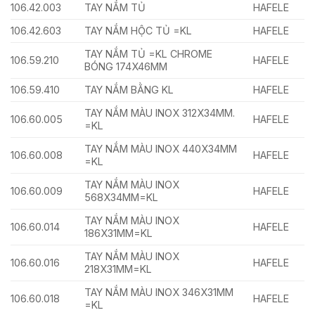
106.42.003
TAY NẮM TỦ
HAFELE
106.42.603
TAY NẮM HỘC TỦ =KL
HAFELE
TAY NẮM TỦ =KL CHROME
106.59.210
HAFELE
BÓNG 174X46MM
106.59.410
TAY NẮM BẰNG KL
HAFELE
TAY NẮM MÀU INOX 312X34MM.
106.60.005
HAFELE
=KL
TAY NẮM MÀU INOX 440X34MM
106.60.008
HAFELE
=KL
TAY NẮM MÀU INOX
106.60.009
HAFELE
568X34MM=KL
TAY NẮM MÀU INOX
106.60.014
HAFELE
186X31MM=KL
TAY NẮM MÀU INOX
106.60.016
HAFELE
218X31MM=KL
TAY NẮM MÀU INOX 346X31MM
106.60.018
HAFELE
=KL