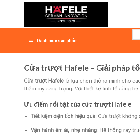
Skip
to
content
Tìm
kiếm
Danh mục sản phẩm
Cửa trượt Hafele – Giải pháp tố
Cửa trượt Hafele
là lựa chọn thông minh cho các 
thẩm mỹ sang trọng. Với thiết kế tinh tế cùng h
Ưu điểm nổi bật của cửa trượt Hafele
Tiết kiệm diện tích hiệu quả
: Cửa trượt không
Vận hành êm ái, nhẹ nhàng
: Hệ thống ray tr