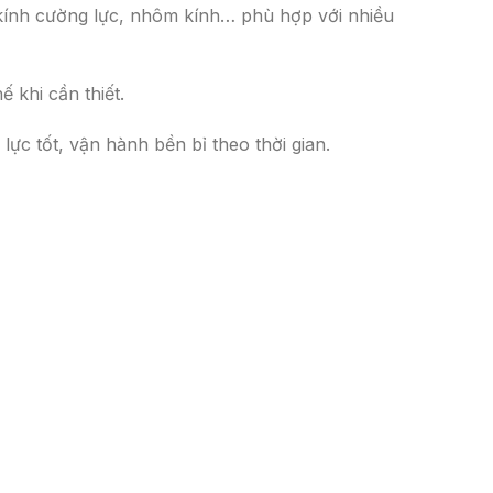
, kính cường lực, nhôm kính… phù hợp với nhiều
ế khi cần thiết.
lực tốt, vận hành bền bỉ theo thời gian.