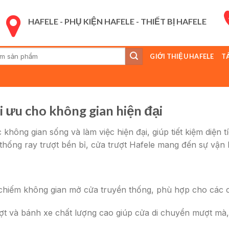
HAFELE - PHỤ KIỆN HAFELE - THIẾT BỊ HAFELE
GIỚI THIỆU HAFELE
T
:
i ưu cho không gian hiện đại
không gian sống và làm việc hiện đại, giúp tiết kiệm diện t
ệ thống ray trượt bền bỉ, cửa trượt Hafele mang đến sự vận
 chiếm không gian mở cửa truyền thống, phù hợp cho các c
ượt và bánh xe chất lượng cao giúp cửa di chuyển mượt mà,