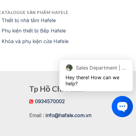
CATALOGUE SẢN PHẨM HAFELE
Thiết bị nhà tắm Hafele
Phụ kiện thiết bị Bếp Hafele
Khóa và phụ kiện cửa Hafele
Sales Department | Chat online
Hey there! How can we 
help?
Tp Hồ Chí Minh
0934570002
Email :
info@hafale.com.vn