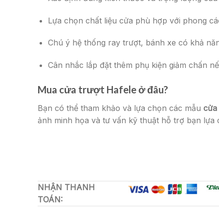
Lựa chọn chất liệu cửa phù hợp với phong c
Chú ý hệ thống ray trượt, bánh xe có khả năn
Cân nhắc lắp đặt thêm phụ kiện giảm chấn nếu
Mua cửa trượt Hafele ở đâu?
Bạn có thể tham khảo và lựa chọn các mẫu
cửa 
ảnh minh họa và tư vấn kỹ thuật hỗ trợ bạn lựa
NHẬN THANH
TOÁN: