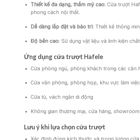
Thiết kế đa dạng, thẩm mỹ cao
: Cửa trượt Ha
phong cách nội thất.
Dễ dàng lắp đặt và bảo trì
: Thiết kế thông min
Độ bền cao
: Sử dụng vật liệu và linh kiện ch
Ứng dụng cửa trượt Hafele
Cửa phòng ngủ, phòng khách trong các căn 
Cửa văn phòng, phòng họp, khu vực làm việc
Cửa tủ, vách ngăn di động
Không gian thương mại, cửa hàng, showroom
Lưu ý khi lựa chọn cửa trượt
Xác định đúng kích thước và trọng lượng cửa