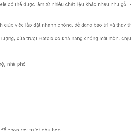
fele có thể được làm từ nhiều chất liệu khác nhau như gỗ
h giúp việc lắp đặt nhanh chóng, dễ dàng bảo trì và thay th
ất lượng, cửa trượt Hafele có khả năng chống mài mòn, chịu 
hộ, nhà phố
 để chọn ray trượt phù hợp