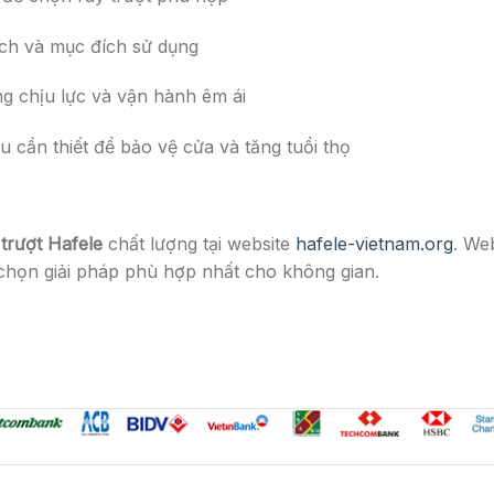
ách và mục đích sử dụng
g chịu lực và vận hành êm ái
 cần thiết để bảo vệ cửa và tăng tuổi thọ
trượt Hafele
chất lượng tại website
hafele-vietnam.org
. We
 chọn giải pháp phù hợp nhất cho không gian.