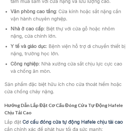
tâm mua sắm với cửa nặng và lưu lượng cao.
Văn phòng cao tầng
: Cửa kính hoặc sắt nặng cần
vận hành chuyên nghiệp.
Nhà ở cao cấp
: Biệt thự với cửa gỗ hoặc nhôm
nặng, cửa chính lớn.
Y tế và giáo dục
: Bệnh viện hỗ trợ di chuyển thiết bị
nặng, trường học lớn.
Công nghiệp
: Nhà xưởng cửa sắt chịu lực cực cao
và chống ăn mòn.
Sản phẩm đặc biệt hữu ích cho cửa thoát hiểm hoặc
cửa chống cháy nặng.
Hướng Dẫn Lắp Đặt Cơ Cấu Đóng Cửa Tự Động Hafele
Chịu Tải Cao
Lắp đặt
Cơ cấu đóng cửa tự động Hafele chịu tải cao
cần chính xác để phát huy tối đa sức mạnh: