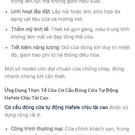
trọng liên tục mà không giảm hiệu suất.
Linh hoạt lắp đặt
: Lắp nổi hoặc âm, phù hợp đa
dạng vật liệu cửa và hướng mở.
Thẩm mỹ tinh tế
: Thiết kế gọn gàng, màu trung tính
không làm mất vẻ đẹp tổng thể cửa.
Tiết kiệm năng lượng
: Giữ cửa đóng kín duy trì nhiệt
độ, giảm hao phí từ hệ thống điều hòa.
Một số model còn đạt chuẩn cửa chống cháy, đóng
nhanh chóng khi cần thiết.
Ứng Dụng Thực Tế Của Cơ Cấu Đóng Cửa Tự Động
Hafele Chịu Tải Cao
Cơ cấu đóng cửa tự động Hafele chịu tải cao
được sử
dụng rộng rãi ở:
Công trình thương mại
: Cửa chính khách sạn, trung