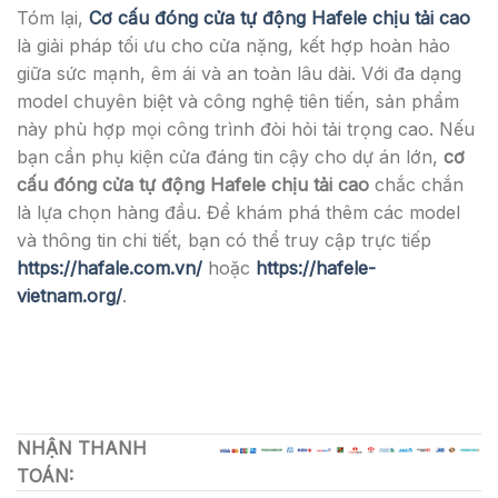
Tóm lại,
Cơ cấu đóng cửa tự động Hafele chịu tải cao
là giải pháp tối ưu cho cửa nặng, kết hợp hoàn hảo
giữa sức mạnh, êm ái và an toàn lâu dài. Với đa dạng
model chuyên biệt và công nghệ tiên tiến, sản phẩm
này phù hợp mọi công trình đòi hỏi tải trọng cao. Nếu
bạn cần phụ kiện cửa đáng tin cậy cho dự án lớn,
cơ
cấu đóng cửa tự động Hafele chịu tải cao
chắc chắn
là lựa chọn hàng đầu. Để khám phá thêm các model
và thông tin chi tiết, bạn có thể truy cập trực tiếp
https://hafale.com.vn/
hoặc
https://hafele-
vietnam.org/
.
NHẬN THANH
TOÁN: