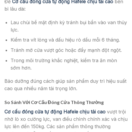
Để
Cơ cấu đóng cửa tự động Hafele chịu tải cao
bền
bỉ lâu dài:
Lau chùi bề mặt định kỳ tránh bụi bẩn vào van thủy
lực.
Kiểm tra vít lỏng và dấu hiệu rò dầu mỗi 6 tháng.
Tránh mở cửa vượt góc hoặc đẩy mạnh đột ngột.
Trong môi trường khắc nghiệt, kiểm tra ăn mòn
sớm hơn.
Bảo dưỡng đúng cách giúp sản phẩm duy trì hiệu suất
cao qua nhiều năm tải trọng lớn.
So Sánh Với Cơ Cấu Đóng Cửa Thông Thường
Cơ cấu đóng cửa tự động Hafele chịu tải cao
vượt trội
nhờ lò xo cường lực, van điều chỉnh chính xác và chịu
lực lên đến 150kg. Các sản phẩm thông thường