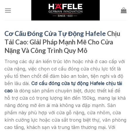
Skip
to
content
Cơ Cấu Đóng Cửa Tự Động Hafele
Chịu
Tải Cao: Giải Pháp Mạnh Mẽ Cho Cửa
Nặng Và Công Trình Quy Mô
Trong các dự án kiến trúc lớn hoặc nhà ở cao cấp với
cửa nặng, việc chọn cơ cấu đóng cửa chịu lực tốt là
yếu tố then chốt để đảm bảo an toàn, tiện nghi và độ
bền lâu dài.
Cơ cấu đóng cửa tự động Hafele chịu tải
cao
là dòng sản phẩm chuyên biệt, được thiết kế để
hỗ trợ cửa có trọng lượng lên đến 150kg, mang lại khả
năng đóng mở êm ái mà không va đập mạnh. Sản
phẩm này phù hợp với cửa gỗ nặng, cửa nhôm, cửa
kính cường lực hoặc cửa sắt trong biệt thự, văn phòng
cao tầng, khách sạn và trung tâm thương mại. Với