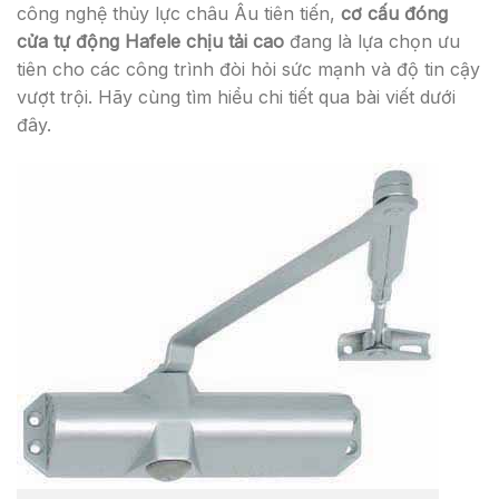
công nghệ thủy lực châu Âu tiên tiến,
cơ cấu đóng
cửa tự động Hafele chịu tải cao
đang là lựa chọn ưu
tiên cho các công trình đòi hỏi sức mạnh và độ tin cậy
vượt trội. Hãy cùng tìm hiểu chi tiết qua bài viết dưới
đây.