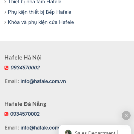
Thiết bị nhà tắm Hafele
Phụ kiện thiết bị Bếp Hafele
Khóa và phụ kiện cửa Hafele
Hafele Hà Nội
0934570002
Email :
info@hafale.com.vn
Hafele Đà Nẵng
0934570002
Email :
info@hafale.com.vn
Sales Department | Chat online