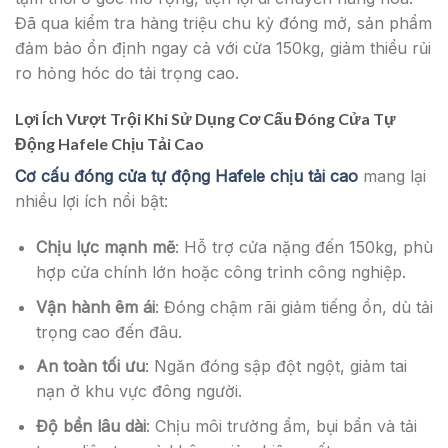
Đã qua kiểm tra hàng triệu chu kỳ đóng mở, sản phẩm
đảm bảo ổn định ngay cả với cửa 150kg, giảm thiểu rủi
ro hỏng hóc do tải trọng cao.
Lợi Ích Vượt Trội Khi Sử Dụng Cơ Cấu Đóng Cửa Tự
Động Hafele Chịu Tải Cao
Cơ cấu đóng cửa tự động Hafele chịu tải cao
mang lại
nhiều lợi ích nổi bật:
Chịu lực mạnh mẽ
: Hỗ trợ cửa nặng đến 150kg, phù
hợp cửa chính lớn hoặc công trình công nghiệp.
Vận hành êm ái
: Đóng chậm rãi giảm tiếng ồn, dù tải
trọng cao đến đâu.
An toàn tối ưu
: Ngăn đóng sập đột ngột, giảm tai
nạn ở khu vực đông người.
Độ bền lâu dài
: Chịu môi trường ẩm, bụi bẩn và tải