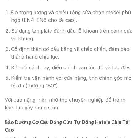
Đo trọng lượng và chiều rộng cửa chọn model phù
hợp (EN4-EN6 cho tải cao).
Sử dụng template đánh dấu lỗ khoan trên cánh cửa
và khung.
Cố định thân cơ cấu bằng vít chắc chắn, đảm bảo
thẳng hàng chịu lực.
Kết nối cánh tay, điều chỉnh van tốc độ và lực đẩy.
Kiểm tra vận hành với cửa nặng, tinh chỉnh góc mở
tối đa (thường 180°).
Với cửa nặng, nên nhờ thợ chuyên nghiệp để tránh
lệch lực gây hỏng sớm.
Bảo Dưỡng Cơ Cấu Đóng Cửa Tự Động Hafele Chịu Tải
Cao