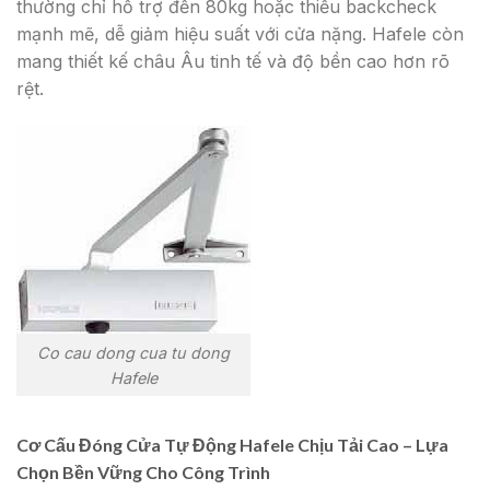
thường chỉ hỗ trợ đến 80kg hoặc thiếu backcheck
mạnh mẽ, dễ giảm hiệu suất với cửa nặng. Hafele còn
mang thiết kế châu Âu tinh tế và độ bền cao hơn rõ
rệt.
Co cau dong cua tu dong
Hafele
Cơ Cấu Đóng Cửa Tự Động Hafele Chịu Tải Cao – Lựa
Chọn Bền Vững Cho Công Trình