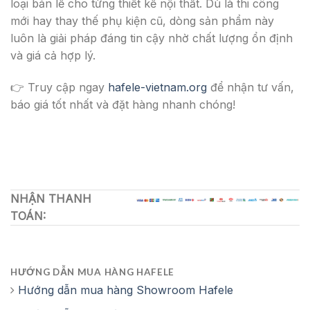
loại bản lề cho từng thiết kế nội thất. Dù là thi công
mới hay thay thế phụ kiện cũ, dòng sản phẩm này
luôn là giải pháp đáng tin cậy nhờ chất lượng ổn định
và giá cả hợp lý.
👉 Truy cập ngay
hafele-vietnam.org
để nhận tư vấn,
báo giá tốt nhất và đặt hàng nhanh chóng!
NHẬN THANH
TOÁN:
HƯỚNG DẪN MUA HÀNG HAFELE
Hướng dẫn mua hàng Showroom Hafele