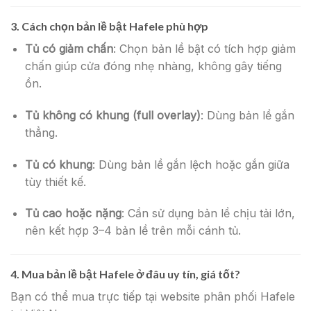
3.
Cách chọn bản lề bật Hafele phù hợp
Tủ có giảm chấn
: Chọn bản lề bật có tích hợp giảm
chấn giúp cửa đóng nhẹ nhàng, không gây tiếng
ồn.
Tủ không có khung (full overlay)
: Dùng bản lề gắn
thẳng.
Tủ có khung
: Dùng bản lề gắn lệch hoặc gắn giữa
tùy thiết kế.
Tủ cao hoặc nặng
: Cần sử dụng bản lề chịu tải lớn,
nên kết hợp 3–4 bản lề trên mỗi cánh tủ.
4.
Mua bản lề bật Hafele ở đâu uy tín, giá tốt?
Bạn có thể mua trực tiếp tại website phân phối Hafele