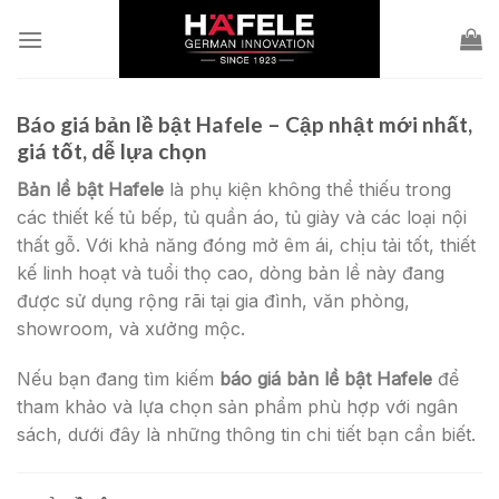
Skip
to
content
Báo giá bản lề bật Hafele – Cập nhật mới nhất,
giá tốt, dễ lựa chọn
Bản lề bật Hafele
là phụ kiện không thể thiếu trong
các thiết kế tủ bếp, tủ quần áo, tủ giày và các loại nội
thất gỗ. Với khả năng đóng mở êm ái, chịu tải tốt, thiết
kế linh hoạt và tuổi thọ cao, dòng bản lề này đang
được sử dụng rộng rãi tại gia đình, văn phòng,
showroom, và xưởng mộc.
Nếu bạn đang tìm kiếm
báo giá bản lề bật Hafele
để
tham khảo và lựa chọn sản phẩm phù hợp với ngân
sách, dưới đây là những thông tin chi tiết bạn cần biết.