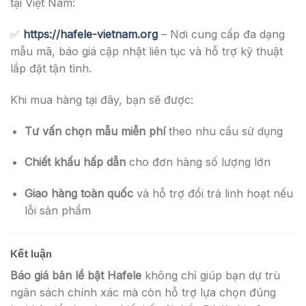
tại Việt Nam:
✅
https://hafele-vietnam.org
– Nơi cung cấp đa dạng
mẫu mã, báo giá cập nhật liên tục và hỗ trợ kỹ thuật
lắp đặt tận tình.
Khi mua hàng tại đây, bạn sẽ được:
Tư vấn chọn mẫu miễn phí
theo nhu cầu sử dụng
Chiết khấu hấp dẫn
cho đơn hàng số lượng lớn
Giao hàng toàn quốc
và hỗ trợ đổi trả linh hoạt nếu
lỗi sản phẩm
Kết luận
Báo giá bản lề bật Hafele
không chỉ giúp bạn dự trù
ngân sách chính xác mà còn hỗ trợ lựa chọn đúng