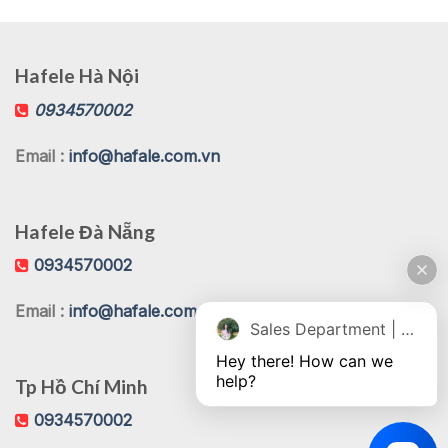
Hafele Hà Nội
0934570002
Email :
info@hafale.com.vn
Hafele Đà Nẵng
0934570002
Email :
info@hafale.com.vn
Sales Department | Chat online
Hey there! How can we 
help?
Tp Hồ Chí Minh
0934570002