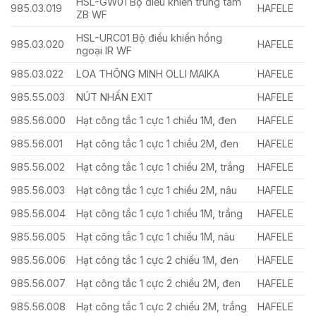
HSL-GW01 Bộ điều khiển trung tâm
985.03.019
HAFELE
ZB WF
HSL-URC01 Bộ điều khiển hồng
985.03.020
HAFELE
ngoại IR WF
985.03.022
LOA THÔNG MINH OLLI MAIKA
HAFELE
985.55.003
NÚT NHẤN EXIT
HAFELE
985.56.000
Hạt công tắc 1 cực 1 chiều 1M, đen
HAFELE
985.56.001
Hạt công tắc 1 cực 1 chiều 2M, đen
HAFELE
985.56.002
Hạt công tắc 1 cực 1 chiều 2M, trắng
HAFELE
985.56.003
Hạt công tắc 1 cực 1 chiều 2M, nâu
HAFELE
985.56.004
Hạt công tắc 1 cực 1 chiều 1M, trắng
HAFELE
985.56.005
Hạt công tắc 1 cực 1 chiều 1M, nâu
HAFELE
985.56.006
Hạt công tắc 1 cực 2 chiều 1M, đen
HAFELE
985.56.007
Hạt công tắc 1 cực 2 chiều 2M, đen
HAFELE
985.56.008
Hạt công tắc 1 cực 2 chiều 2M, trắng
HAFELE