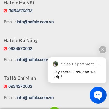
Hafele Hà Nội
0934570002
Email :
info@hafale.com.vn
Hafele Đà Nẵng
0934570002
Email :
info@hafale.com.vn
Sales Department | Chat online
Hey there! How can we 
help?
Tp Hồ Chí Minh
0934570002
Email :
info@hafale.com.vn