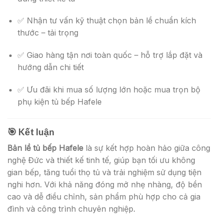
✅ Nhận tư vấn kỹ thuật chọn bản lề chuẩn kích
thước – tải trọng
✅ Giao hàng tận nơi toàn quốc – hỗ trợ lắp đặt và
hướng dẫn chi tiết
✅ Ưu đãi khi mua số lượng lớn hoặc mua trọn bộ
phụ kiện tủ bếp Hafele
🎯
Kết luận
Bản lề tủ bếp Hafele
là sự kết hợp hoàn hảo giữa công
nghệ Đức và thiết kế tinh tế, giúp bạn tối ưu không
gian bếp, tăng tuổi thọ tủ và trải nghiệm sử dụng tiện
nghi hơn. Với khả năng đóng mở nhẹ nhàng, độ bền
cao và dễ điều chỉnh, sản phẩm phù hợp cho cả gia
đình và công trình chuyên nghiệp.