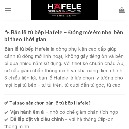
Skip
to
content
🔧
Bản lề tủ bếp Hafele – Đóng mở êm nhẹ, bền
bỉ theo thời gian
Bản lề tủ bếp Hafele
là dòng phụ kiện cao cấp giúp
cánh tủ đóng mở linh hoạt, không gây tiếng ồn và bền
bỉ qua nhiều năm sử dụng. Với thiết kế chuẩn châu Âu,
cơ cấu giảm chấn thông minh và khả năng điều chỉnh
3 chiều tiện lợi, bản lề Hafele là lựa chọn lý tưởng cho
mọi loại tủ bếp – từ tủ trên, tủ dưới đến tủ góc, tủ cao.
✅
Tại sao nên chọn bản lề tủ bếp Hafele?
✔️
Vận hành êm ái
– nhờ cơ chế giảm chấn tích hợp
✔️
Dễ lắp đặt và điều chỉnh
– với hệ thống Clip-on
thông minh