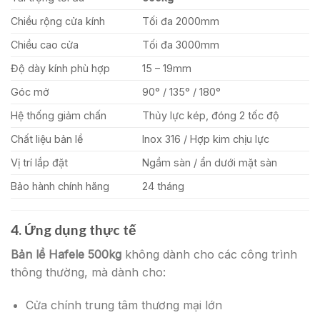
Chiều rộng cửa kính
Tối đa 2000mm
Chiều cao cửa
Tối đa 3000mm
Độ dày kính phù hợp
15 – 19mm
Góc mở
90° / 135° / 180°
Hệ thống giảm chấn
Thủy lực kép, đóng 2 tốc độ
Chất liệu bản lề
Inox 316 / Hợp kim chịu lực
Vị trí lắp đặt
Ngầm sàn / ẩn dưới mặt sàn
Bảo hành chính hãng
24 tháng
4. Ứng dụng thực tế
Bản lề Hafele 500kg
không dành cho các công trình
thông thường, mà dành cho:
Cửa chính trung tâm thương mại lớn