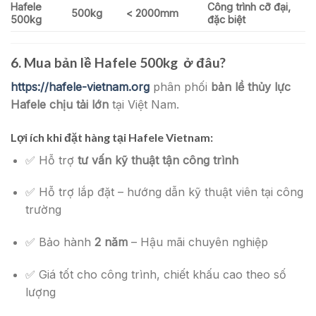
Hafele
Công trình cỡ đại,
500kg
< 2000mm
500kg
đặc biệt
6. Mua bản lề Hafele 500kg ở đâu?
https://hafele-vietnam.org
phân phối
bản lề thủy lực
Hafele chịu tải lớn
tại Việt Nam.
Lợi ích khi đặt hàng tại Hafele Vietnam:
✅ Hỗ trợ
tư vấn kỹ thuật tận công trình
✅ Hỗ trợ lắp đặt – hướng dẫn kỹ thuật viên tại công
trường
✅ Bảo hành
2 năm
– Hậu mãi chuyên nghiệp
✅ Giá tốt cho công trình, chiết khấu cao theo số
lượng