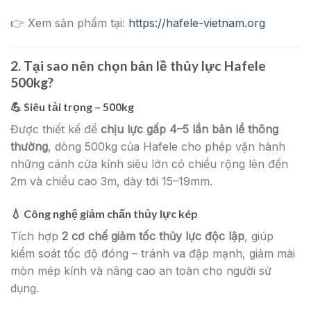
👉 Xem sản phẩm tại:
https://hafele-vietnam.org
2. Tại sao nên chọn bản lề thủy lực Hafele
500kg?
💪 Siêu tải trọng – 500kg
Được thiết kế để
chịu lực gấp 4–5 lần bản lề thông
thường
, dòng 500kg của Hafele cho phép vận hành
những cánh cửa kính siêu lớn có chiều rộng lên đến
2m và chiều cao 3m, dày tới 15–19mm.
💧 Công nghệ giảm chấn thủy lực kép
Tích hợp
2 cơ chế giảm tốc thủy lực độc lập
, giúp
kiểm soát tốc độ đóng – tránh va đập mạnh, giảm mài
mòn mép kính và nâng cao an toàn cho người sử
dụng.