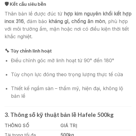
🛡️ Kết cấu siêu bền
Thân bản lề được đúc từ
hợp kim nguyên khối kết hợp
inox 316
, đảm bảo
kháng gỉ, chống ăn mòn
, phù hợp
với môi trường ẩm, mặn hoặc nơi có điều kiện thời tiết
khắc nghiệt.
🔧 Tùy chỉnh linh hoạt
Điều chỉnh góc mở linh hoạt từ 90° đến 180°
Tùy chọn lực đóng theo trọng lượng thực tế cửa
Thiết kế ngầm sàn – thẩm mỹ, hiện đại, không lộ
bản lề
3. Thông số kỹ thuật bản lề Hafele 500kg
THÔNG SỐ
GIÁ TRỊ
Tải trọng tối đa
500kg