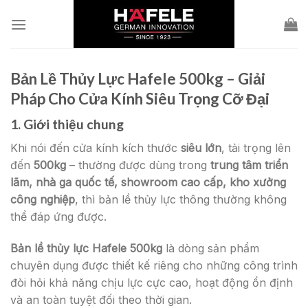
Skip
to
content
Bản Lề Thủy Lực Hafele 500kg – Giải
Pháp Cho Cửa Kính Siêu Trọng Cỡ Đại
1. Giới thiệu chung
Khi nói đến cửa kính kích thước
siêu lớn
, tải trọng lên
đến
500kg
– thường được dùng trong
trung tâm triển
lãm, nhà ga quốc tế, showroom cao cấp, kho xưởng
công nghiệp
, thì bản lề thủy lực thông thường không
thể đáp ứng được.
Bản lề thủy lực Hafele 500kg
là dòng sản phẩm
chuyên dụng được thiết kế riêng cho những công trình
đòi hỏi khả năng chịu lực cực cao, hoạt động ổn định
và an toàn tuyệt đối theo thời gian.