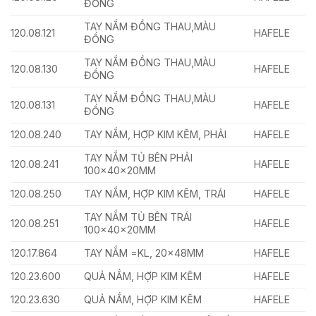
ĐỒNG
TAY NẮM ĐỒNG THAU,MÀU
120.08.121
HAFELE
ĐỒNG
TAY NẮM ĐỒNG THAU,MÀU
120.08.130
HAFELE
ĐỒNG
TAY NẮM ĐỒNG THAU,MÀU
120.08.131
HAFELE
ĐỒNG
120.08.240
TAY NẮM, HỢP KIM KẼM, PHẢI
HAFELE
TAY NẮM TỦ BÊN PHẢI
120.08.241
HAFELE
100x40x20MM
120.08.250
TAY NẮM, HỢP KIM KẼM, TRÁI
HAFELE
TAY NẮM TỦ BÊN TRÁI
120.08.251
HAFELE
100x40x20MM
120.17.864
TAY NẮM =KL, 20x48MM
HAFELE
120.23.600
QUẢ NẮM, HỢP KIM KẼM
HAFELE
120.23.630
QUẢ NẮM, HỢP KIM KẼM
HAFELE