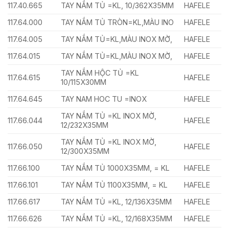
117.40.665
TAY NẮM TỦ =KL, 10/362X35MM
HAFELE
117.64.000
TAY NẮM TỦ TRÒN=KL,MÀU INO
HAFELE
117.64.005
TAY NẮM TỦ=KL,MÀU INOX MỜ,
HAFELE
117.64.015
TAY NẮM TỦ=KL,MÀU INOX MỜ,
HAFELE
TAY NẮM HỘC TỦ =KL
117.64.615
HAFELE
10/115X30MM
117.64.645
TAY NAM HOC TU =INOX
HAFELE
TAY NẮM TỦ =KL INOX MỜ,
117.66.044
HAFELE
12/232X35MM
TAY NẮM TỦ =KL INOX MỜ,
117.66.050
HAFELE
12/300X35MM
117.66.100
TAY NẮM TỦ 1000X35MM, = KL
HAFELE
117.66.101
TAY NẮM TỦ 1100X35MM, = KL
HAFELE
117.66.617
TAY NẮM TỦ =KL, 12/136X35MM
HAFELE
117.66.626
TAY NẮM TỦ =KL, 12/168X35MM
HAFELE