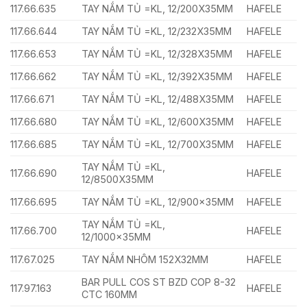
117.66.635
TAY NẮM TỦ =KL, 12/200X35MM
HAFELE
117.66.644
TAY NẮM TỦ =KL, 12/232X35MM
HAFELE
117.66.653
TAY NẮM TỦ =KL, 12/328X35MM
HAFELE
117.66.662
TAY NẮM TỦ =KL, 12/392X35MM
HAFELE
117.66.671
TAY NẮM TỦ =KL, 12/488X35MM
HAFELE
117.66.680
TAY NẮM TỦ =KL, 12/600X35MM
HAFELE
117.66.685
TAY NẮM TỦ =KL, 12/700X35MM
HAFELE
TAY NẮM TỦ =KL,
117.66.690
HAFELE
12/8500X35MM
117.66.695
TAY NẮM TỦ =KL, 12/900x35MM
HAFELE
TAY NẮM TỦ =KL,
117.66.700
HAFELE
12/1000x35MM
117.67.025
TAY NẮM NHÔM 152X32MM
HAFELE
BAR PULL COS ST BZD COP 8-32
117.97.163
HAFELE
CTC 160MM