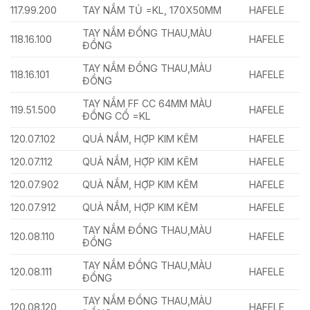
117.99.200
TAY NẮM TỦ =KL, 170X50MM
HAFELE
TAY NẮM ĐỒNG THAU,MÀU
118.16.100
HAFELE
ĐỒNG
TAY NẮM ĐỒNG THAU,MÀU
118.16.101
HAFELE
ĐỒNG
TAY NẮM FF CC 64MM MÀU
119.51.500
HAFELE
ĐỒNG CỔ =KL
120.07.102
QUẢ NẮM, HỢP KIM KẼM
HAFELE
120.07.112
QUẢ NẮM, HỢP KIM KẼM
HAFELE
120.07.902
QUẢ NẮM, HỢP KIM KẼM
HAFELE
120.07.912
QUẢ NẮM, HỢP KIM KẼM
HAFELE
TAY NẮM ĐỒNG THAU,MÀU
120.08.110
HAFELE
ĐỒNG
TAY NẮM ĐỒNG THAU,MÀU
120.08.111
HAFELE
ĐỒNG
TAY NẮM ĐỒNG THAU,MÀU
120.08.120
HAFELE