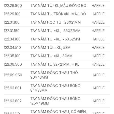
122.26.800
TAY NẮM TỦ=KL,MÀU ĐỒNG BÓ
HAFELE
122.29.100
TAY NẮM TỦ TRÒN=KL,MÀU ĐỔ
HAFELE
122.31.100
TAY NẮM HỌC TỦ 25X21MM
HAFELE
122.31.150
TAY NẮM TỦ =KL, 83X22MM
HAFELE
122.34.100
TAY NẮM TỦ =KL, 75X52MM
HAFELE
122.34.510
TAY NẮM TỦI =KL, 53M
HAFELE
122.35.100
TAY NẮM TỦ =KL, 32MM
HAFELE
122.36.500
TAY NẮM TỦ 32x21MM, = KL
HAFELE
TAY NẮM ĐỒNG THAU THÔ,
122.89.950
HAFELE
96x43MM
TAY NẮM ĐỒNG THAU BÓNG,
122.93.801
HAFELE
84x33MM
TAY NẮM ĐỒNG THAU BÓNG,
122.93.802
HAFELE
125x49MM
TAY NẮM ĐỒNG THAU, CỔ ĐIỂN,
122.94.110
HAFELE