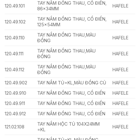
TAY NẮM ĐỒNG THAU, CỔ ĐIỂN,
120.49.101
HAFELE
86x34MM
TAY NẮM ĐỒNG THAU, CỔ ĐIỂN,
120.49.102
HAFELE
125x54MM
TAY NẮM ĐỒNG THAU,MÀU
120.49.110
HAFELE
ĐỒNG
TAY NẮM ĐỒNG THAU,MÀU
120.49.111
HAFELE
ĐỒNG
TAY NẮM ĐỒNG THAU,MÀU
120.49.112
HAFELE
ĐỒNG
120.49.902
TAY NẮM TỦ=KL,MÀU ĐỒNG CỦ
HAFELE
120.49.910
TAY NẮM ĐỒNG THAU, CỔ ĐIỂN
HAFELE
120.49.911
TAY NẮM ĐỒNG THAU, CỔ ĐIỂN
HAFELE
120.49.912
TAY NẮM ĐỒNG THAU, CỔ ĐIỂN
HAFELE
TAY NẮM HỘC TỦ 104X24MM
121.02.108
HAFELE
=KL
TAY NẮM TỦ=KL,MÀU ĐỔNG,