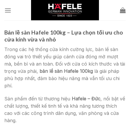
Skip
to
content
Bản lề sàn Hafele 100kg – Lựa chọn tối ưu cho
cửa kính vừa và nhỏ
Trong các hệ thống cửa kính cường lực, bản lề sàn
đóng vai trò thiết yếu giúp cánh cửa đóng mở mượt
mà, bền bỉ và an toàn. Đối với cửa có kích thước và tải
trọng vừa phải,
bản lề sàn Hafele 100kg
là giải pháp
phù hợp nhất, đảm bảo hiệu năng mà vẫn tối ưu chi
phí.
Sản phẩm đến từ thương hiệu
Hafele – Đức
, nổi bật về
chất lượng, thiết kế tinh tế và khả năng tương thích
cao với các công trình dân dụng, văn phòng và cửa
hàng.