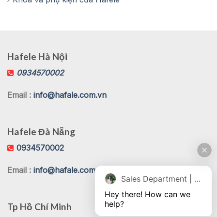
Hafele Hà Nội
0934570002
Email :
info@hafale.com.vn
Hafele Đà Nẵng
0934570002
Email :
info@hafale.com.vn
Sales Department | Chat online
Hey there! How can we 
help?
Tp Hồ Chí Minh