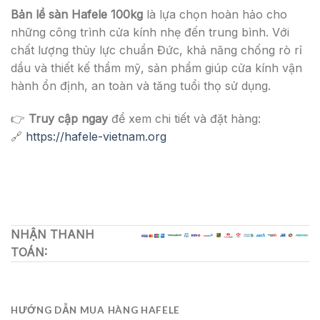
Bản lề sàn Hafele 100kg
là lựa chọn hoàn hảo cho
những công trình cửa kính nhẹ đến trung bình. Với
chất lượng thủy lực chuẩn Đức, khả năng chống rò rỉ
dầu và thiết kế thẩm mỹ, sản phẩm giúp cửa kính vận
hành ổn định, an toàn và tăng tuổi thọ sử dụng.
👉
Truy cập ngay
để xem chi tiết và đặt hàng:
🔗
https://hafele-vietnam.org
NHẬN THANH
TOÁN:
HƯỚNG DẪN MUA HÀNG HAFELE