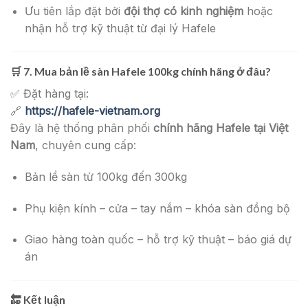
Ưu tiên lắp đặt bởi
đội thợ có kinh nghiệm
hoặc
nhận hỗ trợ kỹ thuật từ đại lý Hafele
🛒 7. Mua bản lề sàn Hafele 100kg chính hãng ở đâu?
✅ Đặt hàng tại:
🔗
https://hafele-vietnam.org
Đây là hệ thống phân phối
chính hãng Hafele tại Việt
Nam
, chuyên cung cấp:
Bản lề sàn từ 100kg đến 300kg
Phụ kiện kính – cửa – tay nắm – khóa sàn đồng bộ
Giao hàng toàn quốc – hỗ trợ kỹ thuật – báo giá dự
án
🔚 Kết luận