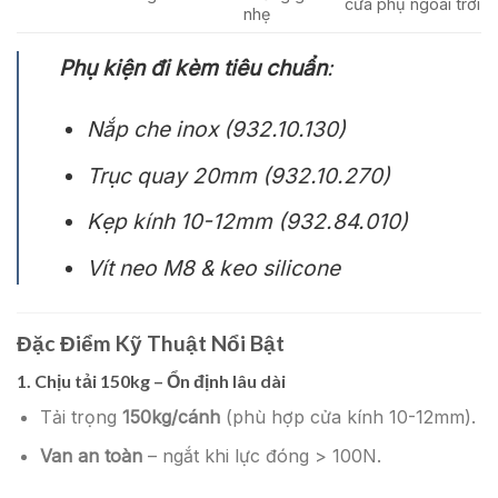
cửa phụ ngoài trời
nhẹ
Phụ kiện đi kèm tiêu chuẩn
:
Nắp che inox (932.10.130)
Trục quay 20mm (932.10.270)
Kẹp kính 10-12mm (932.84.010)
Vít neo M8 & keo silicone
Đặc Điểm Kỹ Thuật Nổi Bật
1.
Chịu tải 150kg – Ổn định lâu dài
Tải trọng
150kg/cánh
(phù hợp cửa kính 10-12mm).
Van an toàn
– ngắt khi lực đóng > 100N.