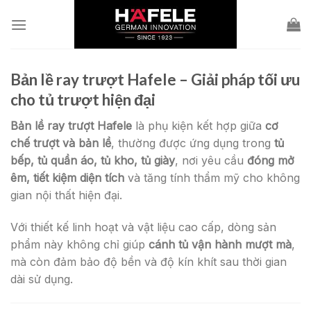
Skip
to
content
Bản lề ray trượt Hafele – Giải pháp tối ưu
cho tủ trượt hiện đại
Bản lề ray trượt Hafele
là phụ kiện kết hợp giữa
cơ
chế trượt và bản lề
, thường được ứng dụng trong
tủ
bếp, tủ quần áo, tủ kho, tủ giày
, nơi yêu cầu
đóng mở
êm, tiết kiệm diện tích
và tăng tính thẩm mỹ cho không
gian nội thất hiện đại.
Với thiết kế linh hoạt và vật liệu cao cấp, dòng sản
phẩm này không chỉ giúp
cánh tủ vận hành mượt mà
,
mà còn đảm bảo độ bền và độ kín khít sau thời gian
dài sử dụng.