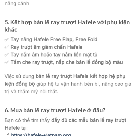
nâng cánh
5. Kết hợp bản lề ray trượt Hafele với phụ kiện
khác
✅
Tay nâng Hafele Free Flap, Free Fold
✅
Ray trượt âm giảm chấn Hafele
✅
Tay nắm âm hoặc tay nắm liền mặt tủ
✅
Tấm che ray trượt, nắp che bản lề đồng bộ màu
Việc sử dụng
bản lề ray trượt Hafele kết hợp hệ phụ
kiện đồng bộ
giúp hệ tủ vận hành bền bỉ, nâng cao giá
trị và thẩm mỹ nội thất.
6. Mua bản lề ray trượt Hafele ở đâu?
Bạn có thể tìm thấy
đầy đủ các mẫu bản lề ray trượt
Hafele
tại:
🔗
https://hafele-vietnam.org