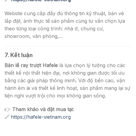
Website cung cấp đầy đủ thông tin kỹ thuật, bản vẽ
lắp đặt, ảnh thực tế sản phẩm cùng tư vấn chọn lựa
theo từng loại công trình: nhà ở, chung cư,
showroom, văn phòng,…
7. Kết luận
Bản lề ray trượt Hafele
là lựa chọn lý tưởng cho các
thiết kế nội thất hiện đại, nơi không gian được tối ưu
bằng các giải pháp thông minh. Với độ bền cao, vận
hành êm ái và thiết kế linh hoạt, sản phẩm mang lại sự
tiện nghi vượt trội cho mọi không gian sống.
👉
Tham khảo và đặt mua tại:
🔗
https://hafele-vietnam.org