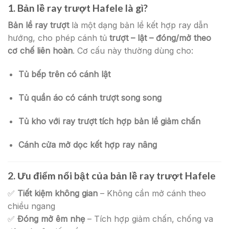
1. Bản lề ray trượt Hafele là gì?
Bản lề ray trượt
là một dạng bản lề kết hợp ray dẫn
hướng, cho phép cánh tủ
trượt – lật – đóng/mở theo
cơ chế liên hoàn
. Cơ cấu này thường dùng cho:
Tủ bếp trên có cánh lật
Tủ quần áo có cánh trượt song song
Tủ kho với ray trượt tích hợp bản lề giảm chấn
Cánh cửa mở dọc kết hợp ray nâng
2. Ưu điểm nổi bật của bản lề ray trượt Hafele
✅
Tiết kiệm không gian
– Không cần mở cánh theo
chiều ngang
✅
Đóng mở êm nhẹ
– Tích hợp giảm chấn, chống va