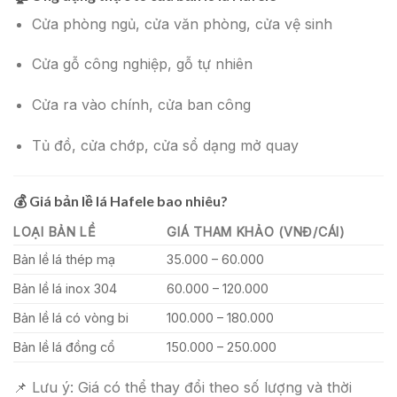
Cửa phòng ngủ, cửa văn phòng, cửa vệ sinh
Cửa gỗ công nghiệp, gỗ tự nhiên
Cửa ra vào chính, cửa ban công
Tủ đồ, cửa chớp, cửa sổ dạng mở quay
💰
Giá bản lề lá Hafele bao nhiêu?
LOẠI BẢN LỀ
GIÁ THAM KHẢO (VNĐ/CÁI)
Bản lề lá thép mạ
35.000 – 60.000
Bản lề lá inox 304
60.000 – 120.000
Bản lề lá có vòng bi
100.000 – 180.000
Bản lề lá đồng cổ
150.000 – 250.000
📌 Lưu ý: Giá có thể thay đổi theo số lượng và thời