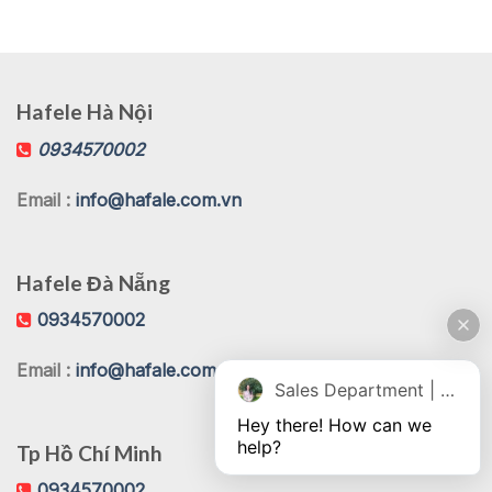
Hafele Hà Nội
0934570002
Email :
info@hafale.com.vn
Hafele Đà Nẵng
0934570002
Email :
info@hafale.com.vn
Sales Department | Chat online
Hey there! How can we 
help?
Tp Hồ Chí Minh
0934570002