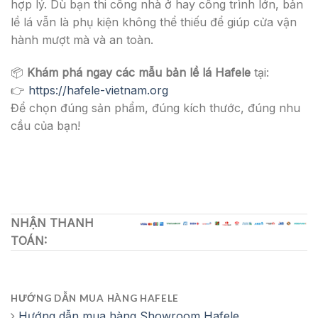
hợp lý. Dù bạn thi công nhà ở hay công trình lớn, bản
lề lá vẫn là phụ kiện không thể thiếu để giúp cửa vận
hành mượt mà và an toàn.
📦
Khám phá ngay các mẫu bản lề lá Hafele
tại:
👉
https://hafele-vietnam.org
Để chọn đúng sản phẩm, đúng kích thước, đúng nhu
cầu của bạn!
NHẬN THANH
TOÁN:
HƯỚNG DẪN MUA HÀNG HAFELE
Hướng dẫn mua hàng Showroom Hafele