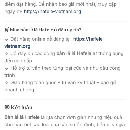
điểm đặt hàng. Để nhận báo giá mới nhất, truy cập
ngay 👉
https://hafele-vietnam.org
🛒
Mua bản lề lá Hafele ở đâu uy tín?
🔹 Đặt hàng online dễ dàng tại:
https://hafele-
vietnam.org
🔹 Có đầy đủ các dòng
bản lề lá Hafele
từ thông dụng
đến cao cấp
🔹 Hỗ trợ tư vấn theo từng loại cửa và nhu cầu công
trình
🔹 Giao hàng toàn quốc – tư vấn kỹ thuật – báo giá
nhanh chóng
🎯
Kết luận
Bản lề lá Hafele
là lựa chọn đơn giản nhưng hiệu quả
cho hầu hết các loại cửa cần sự ổn định, bền bỉ và giá