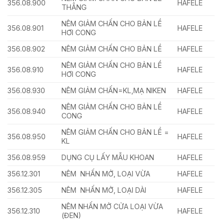
356.08.900
HAFELE
THẲNG
NÊM GIẢM CHẤN CHO BẢN LỀ
356.08.901
HAFELE
HƠI CONG
356.08.902
NÊM GIẢM CHẤN CHO BẢN LỀ
HAFELE
NÊM GIẢM CHẤN CHO BẢN LỀ
356.08.910
HAFELE
HƠI CONG
356.08.930
NÊM GIẢM CHẤN=KL,MẠ NIKEN
HAFELE
NÊM GIẢM CHẤN CHO BẢN LỀ
356.08.940
HAFELE
CONG
NÊM GIẢM CHẤN CHO BẢN LỀ =
356.08.950
HAFELE
KL
356.08.959
DỤNG CỤ LẤY MẪU KHOAN
HAFELE
356.12.301
NÊM NHẤN MỞ, LOẠI VỪA
HAFELE
356.12.305
NÊM NHẤN MỞ, LOẠI DÀI
HAFELE
NÊM NHẤN MỞ CỬA LOẠI VỪA
356.12.310
HAFELE
(ĐEN)