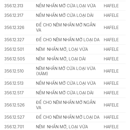
356.12.313
NẾM NHẤN MỞ CỬA LOẠI VỪA
HAFELE
356.12.317
NẾM NHẤN MỞ CỬA LOẠI DÀI
HAFELE
ĐẾ CHO NÊM NHẤN MỞ NGẮN
356.12.326
HAFELE
VA
356.12.327
ĐẾ CHO NÊM NHẤN MỞ LOẠI DA
HAFELE
356.12.501
NÊM NHẤN MỞ, LOẠI VỪA
HAFELE
356.12.505
NÊM NHẤN MỞ, LOẠI DÀI
HAFELE
NÊM NHẤN MỞ CỬA LOẠI VỪA
356.12.510
HAFELE
(XÁM)
356.12.513
NẾM NHẤN MỞ CỬA LOẠI VỪA
HAFELE
356.12.517
NẾM NHẤN MỞ CỬA LOẠI DÀI
HAFELE
ĐẾ CHO NÊM NHẤN MỞ NGẮN
356.12.526
HAFELE
VA
356.12.527
ĐẾ CHO NÊM NHẤN MỞ LOẠI DA
HAFELE
356.12.701
NÊM NHẤN MỞ, LOẠI VỪA
HAFELE