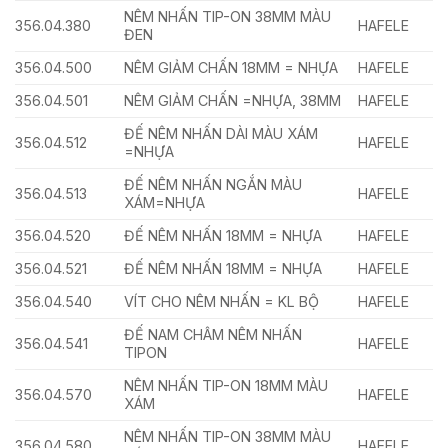
NÊM NHẤN TIP-ON 38MM MÀU
356.04.380
HAFELE
ĐEN
356.04.500
NÊM GIẢM CHẤN 18MM = NHỰA
HAFELE
356.04.501
NÊM GIẢM CHẤN =NHỰA, 38MM
HAFELE
ĐẾ NÊM NHẤN DÀI MÀU XÁM
356.04.512
HAFELE
=NHỰA
ĐẾ NÊM NHẤN NGẮN MÀU
356.04.513
HAFELE
XÁM=NHỰA
356.04.520
ĐẾ NÊM NHẤN 18MM = NHỰA
HAFELE
356.04.521
ĐẾ NÊM NHẤN 18MM = NHỰA
HAFELE
356.04.540
VÍT CHO NÊM NHẤN = KL BỘ
HAFELE
ĐẾ NAM CHÂM NÊM NHẤN
356.04.541
HAFELE
TIPON
NÊM NHẤN TIP-ON 18MM MÀU
356.04.570
HAFELE
XÁM
NÊM NHẤN TIP-ON 38MM MÀU
356.04.580
HAFELE