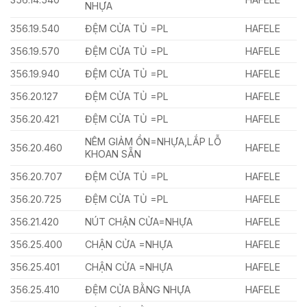
NHỰA
356.19.540
ĐỆM CỬA TỦ =PL
HAFELE
356.19.570
ĐỆM CỬA TỦ =PL
HAFELE
356.19.940
ĐỆM CỬA TỦ =PL
HAFELE
356.20.127
ĐỆM CỬA TỦ =PL
HAFELE
356.20.421
ĐỆM CỬA TỦ =PL
HAFELE
NÊM GIẢM ỒN=NHỰA,LẮP LỖ
356.20.460
HAFELE
KHOAN SẴN
356.20.707
ĐỆM CỬA TỦ =PL
HAFELE
356.20.725
ĐỆM CỬA TỦ =PL
HAFELE
356.21.420
NÚT CHẬN CỬA=NHỰA
HAFELE
356.25.400
CHẬN CỬA =NHỰA
HAFELE
356.25.401
CHẬN CỬA =NHỰA
HAFELE
356.25.410
ĐỆM CỬA BẰNG NHỰA
HAFELE