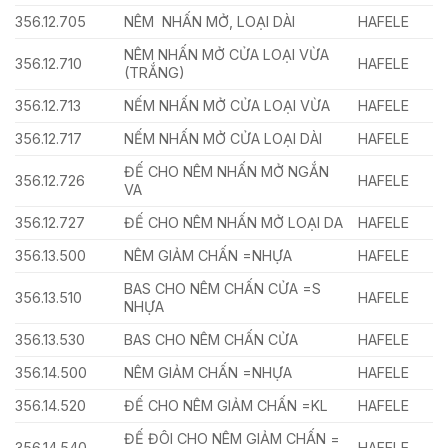
356.12.705
NÊM NHẤN MỞ, LOẠI DÀI
HAFELE
NÊM NHẤN MỞ CỬA LOẠI VỪA
356.12.710
HAFELE
(TRẮNG)
356.12.713
NẾM NHẤN MỞ CỬA LOẠI VỪA
HAFELE
356.12.717
NẾM NHẤN MỞ CỬA LOẠI DÀI
HAFELE
ĐẾ CHO NÊM NHẤN MỞ NGẮN
356.12.726
HAFELE
VA
356.12.727
ĐẾ CHO NÊM NHẤN MỞ LOẠI DA
HAFELE
356.13.500
NÊM GIẢM CHẤN =NHỰA
HAFELE
BAS CHO NÊM CHẤN CỬA =S
356.13.510
HAFELE
NHỰA
356.13.530
BAS CHO NÊM CHẤN CỬA
HAFELE
356.14.500
NÊM GIẢM CHẤN =NHỰA
HAFELE
356.14.520
ĐẾ CHO NÊM GIẢM CHẤN =KL
HAFELE
ĐẾ ĐÔI CHO NÊM GIẢM CHẤN =
356.14.540
HAFELE