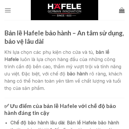
Skip
to
content
Bản lề Hafele bảo hành – An tâm sử dụng,
bảo vệ lâu dài
Khi lựa chọn các phụ kiện cho cửa và tủ,
bản lề
Hafele
luôn là lựa chọn hàng đầu của những công
trình cần độ bền cao, thẩm mỹ vượt trội và tính năng
ưu việt. Đặc biệt, với chế độ
bảo hành
rõ ràng, khách
hàng có thể hoàn toàn yên tâm về chất lượng và tuổi
thọ của sản phẩm.
✅
Ưu điểm của bản lề Hafele với chế độ bảo
hành đáng tin cậy
Chế độ bảo hành lâu dài
:
Bản lề Hafele bảo hành