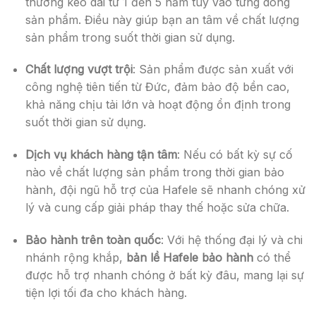
thường kéo dài từ 1 đến 5 năm tùy vào từng dòng
sản phẩm. Điều này giúp bạn an tâm về chất lượng
sản phẩm trong suốt thời gian sử dụng.
Chất lượng vượt trội
: Sản phẩm được sản xuất với
công nghệ tiên tiến từ Đức, đảm bảo độ bền cao,
khả năng chịu tải lớn và hoạt động ổn định trong
suốt thời gian sử dụng.
Dịch vụ khách hàng tận tâm
: Nếu có bất kỳ sự cố
nào về chất lượng sản phẩm trong thời gian bảo
hành, đội ngũ hỗ trợ của Hafele sẽ nhanh chóng xử
lý và cung cấp giải pháp thay thế hoặc sửa chữa.
Bảo hành trên toàn quốc
: Với hệ thống đại lý và chi
nhánh rộng khắp,
bản lề Hafele bảo hành
có thể
được hỗ trợ nhanh chóng ở bất kỳ đâu, mang lại sự
tiện lợi tối đa cho khách hàng.