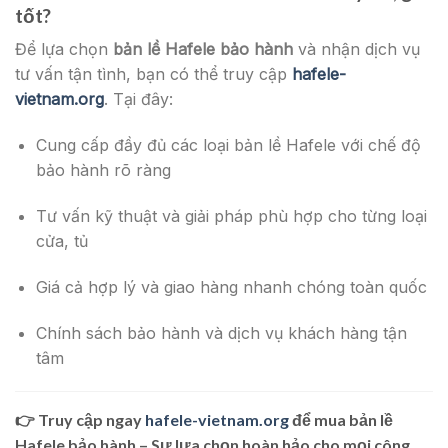
tốt?
Để lựa chọn
bản lề Hafele bảo hành
và nhận dịch vụ
tư vấn tận tình, bạn có thể truy cập
hafele-
vietnam.org
. Tại đây:
Cung cấp đầy đủ các loại bản lề Hafele với chế độ
bảo hành rõ ràng
Tư vấn kỹ thuật và giải pháp phù hợp cho từng loại
cửa, tủ
Giá cả hợp lý và giao hàng nhanh chóng toàn quốc
Chính sách bảo hành và dịch vụ khách hàng tận
tâm
👉 Truy cập ngay
hafele-vietnam.org
để mua
bản lề
Hafele bảo hành
– Sự lựa chọn hoàn hảo cho mọi công