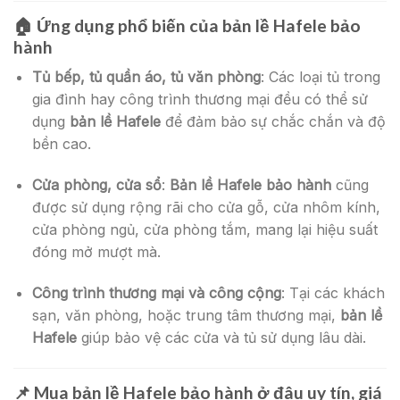
🏠
Ứng dụng phổ biến của bản lề Hafele bảo
hành
Tủ bếp, tủ quần áo, tủ văn phòng
: Các loại tủ trong
gia đình hay công trình thương mại đều có thể sử
dụng
bản lề Hafele
để đảm bảo sự chắc chắn và độ
bền cao.
Cửa phòng, cửa sổ
:
Bản lề Hafele bảo hành
cũng
được sử dụng rộng rãi cho cửa gỗ, cửa nhôm kính,
cửa phòng ngủ, cửa phòng tắm, mang lại hiệu suất
đóng mở mượt mà.
Công trình thương mại và công cộng
: Tại các khách
sạn, văn phòng, hoặc trung tâm thương mại,
bản lề
Hafele
giúp bảo vệ các cửa và tủ sử dụng lâu dài.
📌
Mua bản lề Hafele bảo hành ở đâu uy tín, giá